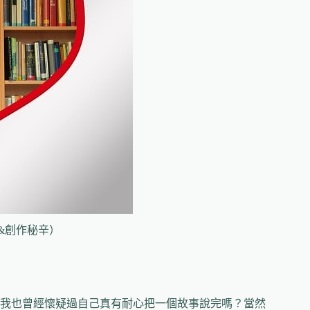
我也曾經懷疑過自己真有耐心把一個故事說完嗎？當然