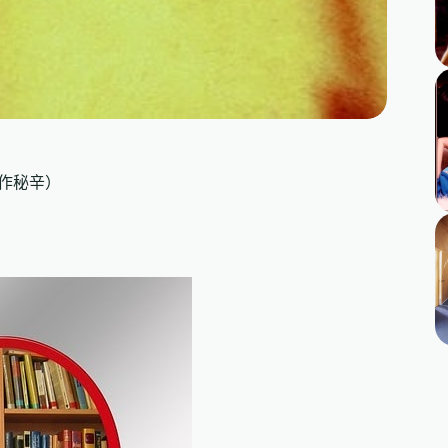
創作秘辛）