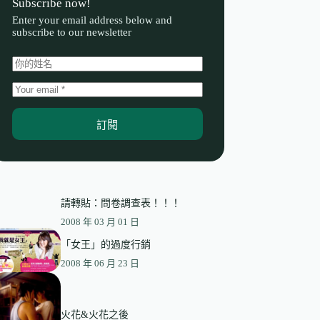
Subscribe now!
Enter your email address below and
subscribe to our newsletter
訂閱
請轉貼：問卷調查表！！！
2008 年 03 月 01 日
「女王」的過度行銷
2008 年 06 月 23 日
火花&火花之後