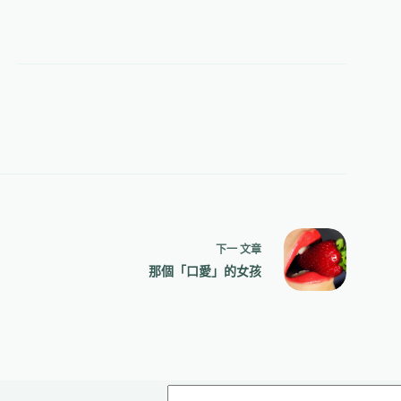
下一
文章
那個「口愛」的女孩