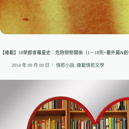
【連載】18禁都會羅曼史：危險戀慾關係（1－18完+番外篇&
2014 年 09 月 09 日
情慾小說
,
連載情慾文學