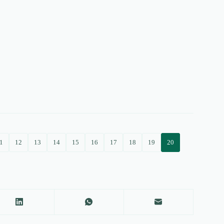
1
12
13
14
15
16
17
18
19
20