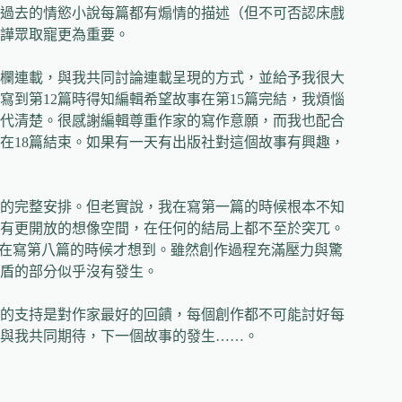
過去的情慾小說每篇都有煽情的描述（但不可否認床戲
譁眾取寵更為重要。
欄連載，與我共同討論連載呈現的方式，並給予我很大
到第12篇時得知編輯希望故事在第15篇完結，我煩惱
代清楚。很感謝編輯尊重作家的寫作意願，而我也配合
在18篇結束。如果有一天有出版社對這個故事有興趣，
的完整安排。但老實說，我在寫第一篇的時候根本不知
有更開放的想像空間，在任何的結局上都不至於突兀。
，則都是在寫第八篇的時候才想到。雖然創作過程充滿壓力與驚
盾的部分似乎沒有發生。
的支持是對作家最好的回饋，每個創作都不可能討好每
與我共同期待，下一個故事的發生……。