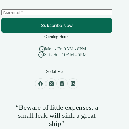
Subscribe Now
Opening Hours
Mon - Fri 9AM - 8PM
Sat - Sun 10AM - 5PM
Social Media
“Beware of little expenses, a
small leak will sink a great
ship”