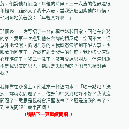
菸，他說他有抽過，年輕的時候。三十六歲的佐野還很
年輕啊！雖然大了我十六歲。當我這麼回應他的時候，
他呵呵地笑著說：「年輕真好啊！」
那個晚上，佐野招了一台計程車送我回家，回他在台灣
的家。我第一次進到他在台灣的租屋處，空間不大，但
意外地整潔，窗明几淨的。我既然沒醉到不醒人事，也
跟著他回家了，對於可能會發生的什麼，我也多少有點
心理準備了。我二十歲了，沒有交過男朋友，但這個還
不是我男友的男人，到底是怎麼想的？他會怎樣對待
我？
我仰靠在沙發上，他遞來一杯溫開水：「喝一點吧！洗
澡，妳就沒問題了。」佐野的中文到底好不好？我就沒
問題了？意思是我就會清醒沒事了？還是沒我的事了？
到底沒問題什麼東西啊！
（請點下一頁繼續閱讀↓）