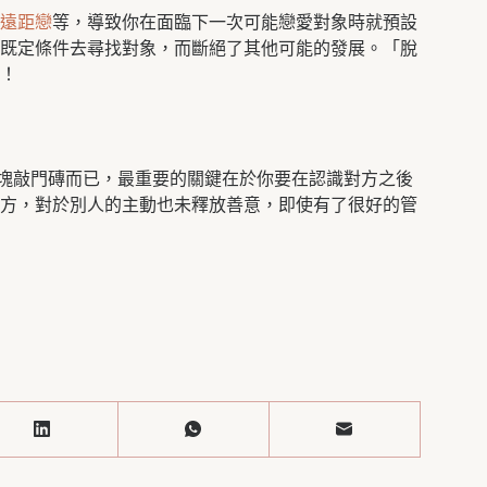
遠距戀
等，導致你在面臨下一次可能戀愛對象時就預設
既定條件去尋找對象，而斷絕了其他可能的發展。「脫
！
一塊敲門磚而已，最重要的關鍵在於你要在認識對方之後
方，對於別人的主動也未釋放善意，即使有了很好的管