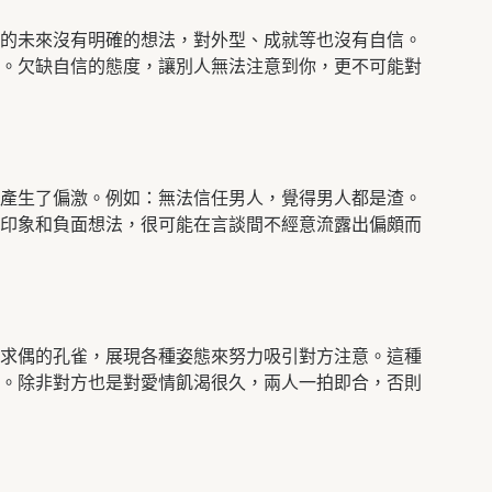
的未來沒有明確的想法，對外型、成就等也沒有自信。
。欠缺自信的態度，讓別人無法注意到你，更不可能對
產生了偏激。例如：無法信任男人，覺得男人都是渣。
印象和負面想法，很可能在言談間不經意流露出偏頗而
求偶的孔雀，展現各種姿態來努力吸引對方注意。這種
。除非對方也是對愛情飢渴很久，兩人一拍即合，否則