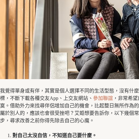
我覺得單身或有伴，其實是個人選擇不同的生活型態，沒有什麼
標，不斷下載各種交友App、上交友網站、
參加聯誼
，非常希望
寞。借助外力來找尋伴侶增加自己的機會，比起整日無所作為的
屬於別人的，應該也會很受挫吧？艾姫想要告訴你，以下幾個常
步，尋求改善之前你得先除去自己的心魔。
對自己太沒自信，不知道自己要什麼。