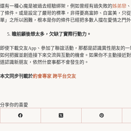
還有一種心魔是被過去經驗綁架，例如曾經有過失敗的
姊弟戀
、
了條件。或是設定了嚴苛的標準，非得要高富帥、白富美，只從
單」之所以困難，根本是你的條件已經把多數人擋在愛情之門外
瞻前顧後想太多，欠缺了實際行動力。
即使下載交友App、參加了聯誼活動，那都是認識異性朋友的
如何把握並創造接下來交流與互動的機會。如果你不主動接近對
道認識新朋友，依然什麼事都不會發生的。
本文同步刊載於
約會專家
跨平台交友
分享你的喜愛