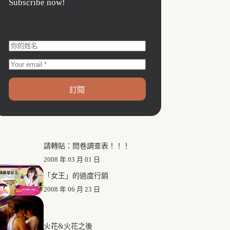
Subscribe now!
Enter your email address below and
subscribe to our newsletter
訂閱
請轉貼：問卷調查表！！！
2008 年 03 月 01 日
「女王」的過度行銷
2008 年 06 月 23 日
火花&火花之後