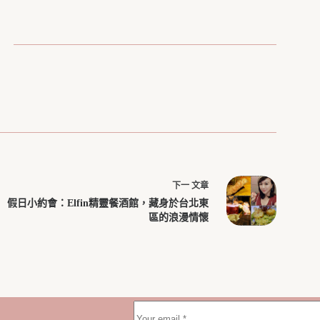
下一
文章
假日小約會：Elfin精靈餐酒館，藏身於台北東
區的浪漫情懷