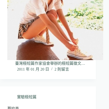
臺灣極短篇作家協會舉辦的極短篇徵文…
2011 年 01 月 20 日
2 則留言
實驗極短篇
莫拉克