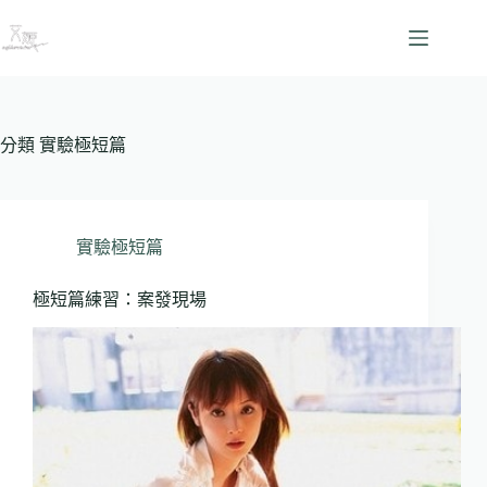
跳
至
主
要
內
容
分類
實驗極短篇
實驗極短篇
極短篇練習：案發現場