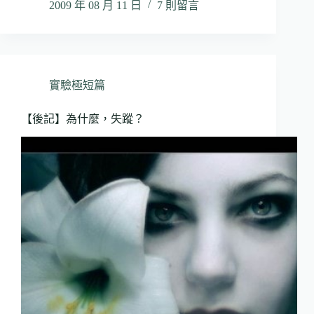
2009 年 08 月 11 日
7 則留言
實驗極短篇
【後記】為什麼，失蹤？