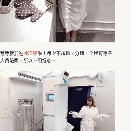
等等就要進
冷凍艙
啦！每次不超過
分鐘，全程有專業
3
人員陪同，所以不用擔心。