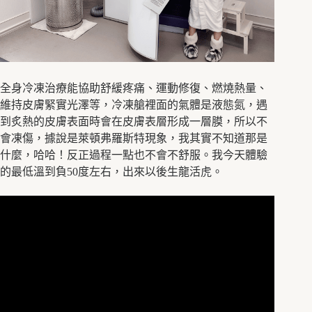
全身冷凍治療能協助舒緩疼痛、運動修復、燃燒熱量、
維持皮膚緊實光澤等，冷凍艙裡面的氣體是液態氮，遇
到炙熱的皮膚表面時會在皮膚表層形成一層膜，所以不
會凍傷，據說是萊頓弗羅斯特現象，我其實不知道那是
什麼，哈哈！反正過程一點也不會不舒服。我今天體驗
的最低溫到負
50
度左右，出來以後生龍活虎。