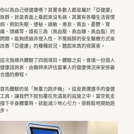
你以為自己很健康嗎？其實多數人都是屬於「亞健康」
族群，就是表面上看起來沒毛病，其實有各種生活習慣
病，例如失眠、便秘、過敏、倦怠、貧血、憂鬱、胃
痛、頭痛等，還有三高（高血壓、高血糖、高血脂）的
問題。能夠透過非侵入性、不需麻醉的安全醫療方式來
改善「亞健康」的種種狀況，聽起來真的很厲害。
這次我總共體驗了四個項目。體驗之前，會填一份個人
健康諮詢表，由醫師來評估當事人的健康情況來安排最
合適的療程。
首先體驗的是「無重力跑步機」。這是奧運選手的復健
工具，讓我們下肢包覆在充滿氣的設施之中，當空氣支
撐下半身體重時，就能減少地心引力，很輕鬆地開始跑
步。