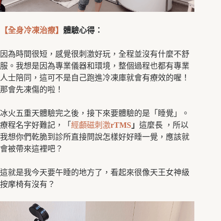
【全身冷凍治療】
體驗心得：
因為時間很短，感覺很刺激好玩，全程並沒有什麼不舒
服。我想是因為專業儀器和環境，整個過程也都有專業
人士陪同，這可不是自己跑進冷凍庫就會有療效的喔！
那會先凍傷的啦！
冰火五重天體驗完之後，接下來要體驗的是「睡覺」。
療程名字好難記，「
經顱磁刺激
rTMS
」
這麼長 ，所以
我想你們乾脆到診所直接問說怎樣好好睡一覺，應該就
會被帶來這裡吧？
這就是我今天要午睡的地方了，看起來很像天王女神級
按摩椅有沒有？