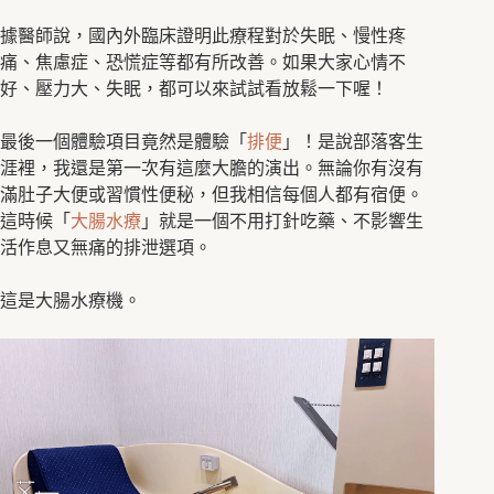
據醫師說，國內外臨床證明此療程對於失眠、慢性疼
痛、焦慮症、恐慌症等都有所改善。如果大家心情不
好、壓力大、失眠，都可以來試試看放鬆一下喔！
最後一個體驗項目竟然是體驗「
排便
」！是說部落客生
涯裡，我還是第一次有這麼大膽的演出。無論你有沒有
滿肚子大便或習慣性便秘，但我相信每個人都有宿便。
這時候「
大腸水療
」就是一個不用打針吃藥、不影響生
活作息又無痛的排泄選項。
這是大腸水療機。