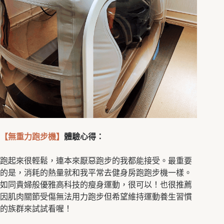
【無重力跑步機】
體驗心得：
跑起來很輕鬆，連本來厭惡跑步的我都能接受。最重要
的是，消耗的熱量就和我平常去健身房跑跑步機一樣。
如同貴婦般優雅高科技的瘦身運動，很可以！也很推薦
因肌肉關節受傷無法用力跑步但希望維持運動養生習慣
的族群來試試看喔！