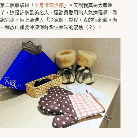
第二個體驗是「
全身冷凍治療
」。天啊我真是太幸運
了，這是許多歐美名人、運動員愛用的人氣療程啊！剛
跑完步，馬上要進入「冷凍姬」製程，真的很刺激。有
一種放山雞要冷凍保鮮鎖住美味的感動（？）。