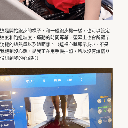
這是開始跑步的樣子，和一般跑步機一樣，也可以設定
速度和跑道坡度、運動的時間等等，螢幕上也會所顯示
消耗的總熱量以及總距離。（這裡心跳顯示為O，不是
我跑到沒心跳，是我正在用手機拍照，所以沒有讓儀器
偵測到我的心跳啦）