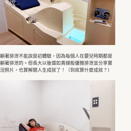
躺著排泄不能說是初體驗，因為每個人在嬰兒時期都是
躺著排泄的。但長大以後還如貴婦般優雅排泄並分享實
況照片，也算解開人生成就了！（到底算什麼成就？）