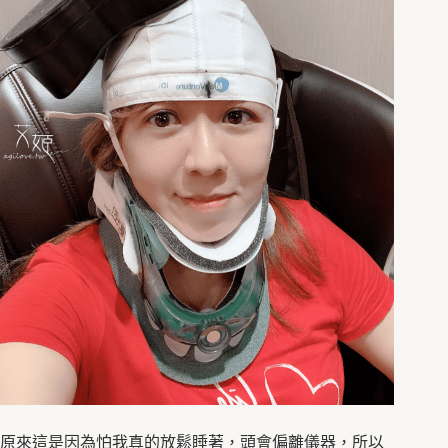
原來這是因為怕我真的放鬆睡著，頭會偏離儀器，所以