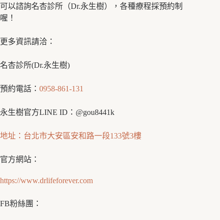
可以諮詢名杏診所（Dr.永生樹），各種療程採預約制
喔！
更多資訊請洽：
名杏診所(Dr.永生樹)
預約電話：
0958-861-131
永生樹官方LINE ID：@gou8441k
地址：台北市大安區安和路一段133號3樓
官方網站：
https://www.drlifeforever.com
FB粉絲團：