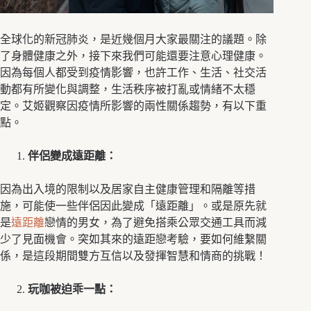
全球化的新冠肺炎，是近幾個月大家最關注的議題。除
了身體健康之外，接下來我們可能還要注意心理健康。
因為每個人都受到疫情影響，也許工作、生活、社交活
動都有所變化與調整，生活秩序被打亂或情緒不太穩
定。艾姬觀察因疫情所影響的兩性關係趨勢，有以下重
點。
伴侶變成遠距離：
因為出入境的限制以及居家自主健康管理和隔離等措
施，可能使一些伴侶因此變成「遠距離」。或是原先就
是
遠距離
戀情的男女，為了避免搭乘公眾交通工具而減
少了見面機會。突如其來的遠距戀考驗，要如何維繫關
係，是這段期間雙方互信以及發揮智慧和情商的挑戰！
玩咖被迫乖一點：