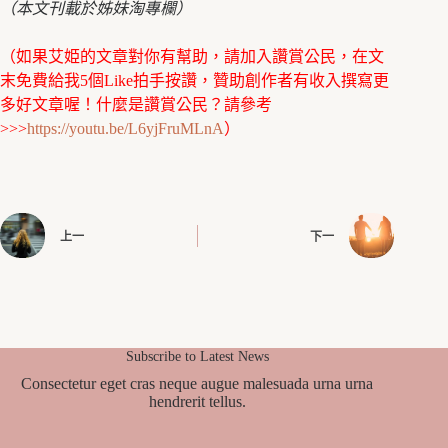
（本文刊載於姊妹淘專欄）
（如果艾姫的文章對你有幫助，請加入讚賞公民，在文
末免費給我5個Like拍手按讚，贊助創作者有收入撰寫更
多好文章喔！什麼是讚賞公民？請參考
>>>
https://youtu.be/L6yjFruMLnA
）
上一
下一
Subscribe to Latest News
Consectetur eget cras neque augue malesuada urna urna
hendrerit tellus.