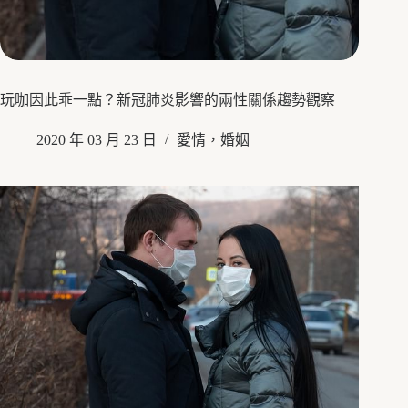
玩咖因此乖一點？新冠肺炎影響的兩性關係趨勢觀察
2020 年 03 月 23 日
愛情，婚姻