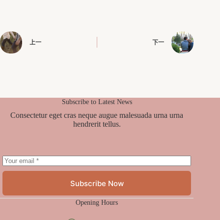
上一
下一
Subscribe to Latest News
Consectetur eget cras neque augue malesuada urna urna
hendrerit tellus.
Subscribe Now
Opening Hours