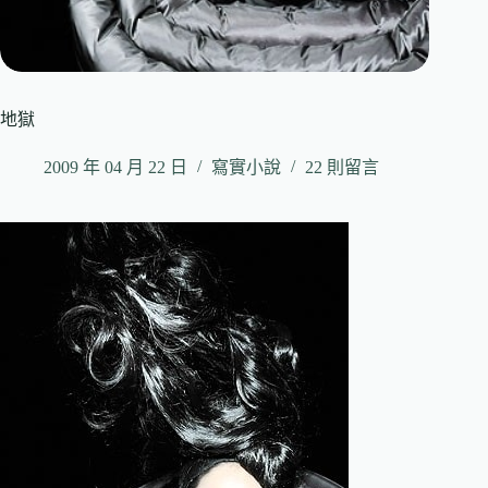
地獄
2009 年 04 月 22 日
寫實小說
22 則留言