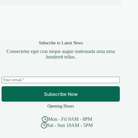
Subscribe to Latest News
Consectetur eget cras neque augue malesuada urna urna
hendrerit tellus.
Subscribe Now
Opening Hours
Mon - Fri 9AM - 8PM
Sat - Sun 10AM - 5PM