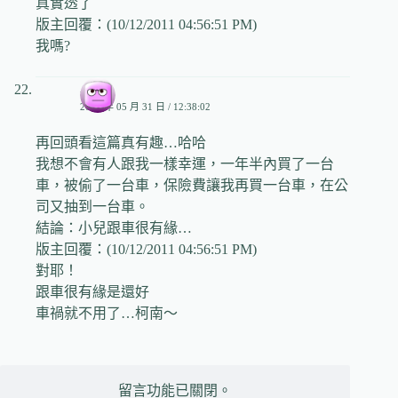
真實透了
版主回覆：(10/12/2011 04:56:51 PM)
我嗎?
小兒
2011 年 05 月 31 日 / 12:38:02
再回頭看這篇真有趣…哈哈
我想不會有人跟我一樣幸運，一年半內買了一台
車，被偷了一台車，保險費讓我再買一台車，在公
司又抽到一台車。
結論：小兒跟車很有緣…
版主回覆：(10/12/2011 04:56:51 PM)
對耶！
跟車很有緣是還好
車禍就不用了…柯南～
留言功能已關閉。