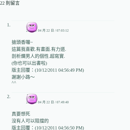
22 則留言
小路
2009 年 04 月 22 日 / 07:03:12
搶頭香囉~
這篇我喜歡.有畫面.有力道.
剖析爛男人的個性.超寫實.
(你也可以出書啦)
版主回覆：(10/12/2011 04:56:49 PM)
謝謝小路～
^^
凡
2009 年 04 月 22 日 / 07:49:40
真要想死
沒有人可以阻擋的
版主回覆：(10/12/2011 04:56:50 PM)