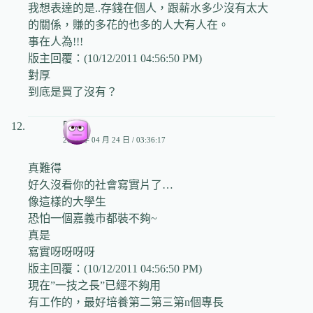
我想表達的是..存錢在個人，跟薪水多少沒有太大
的關係，賺的多花的也多的人大有人在。
事在人為!!!
版主回覆：(10/12/2011 04:56:50 PM)
對厚
到底是買了沒有？
阿飛
2009 年 04 月 24 日 / 03:36:17
真難得
好久沒看你的社會寫實片了…
像這樣的大學生
恐怕一個嘉義市都裝不夠~
真是
寫實呀呀呀呀
版主回覆：(10/12/2011 04:56:50 PM)
現在”一技之長”已經不夠用
有工作的，最好培養第二第三第n個專長