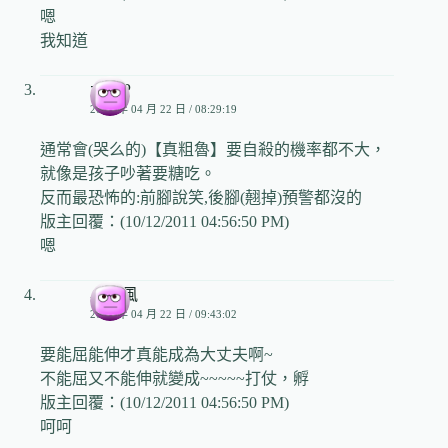
嗯
我知道
大頭P
2009 年 04 月 22 日 / 08:29:19
通常會(哭么的)【真粗魯】要自殺的機率都不大，
就像是孩子吵著要糖吃。
反而最恐怖的:前腳說笑,後腳(翹掉)預警都沒的
版主回覆：(10/12/2011 04:56:50 PM)
嗯
小颱風
2009 年 04 月 22 日 / 09:43:02
要能屈能伸才真能成為大丈夫啊~
不能屈又不能伸就變成~~~~~打仗，孵
版主回覆：(10/12/2011 04:56:50 PM)
呵呵