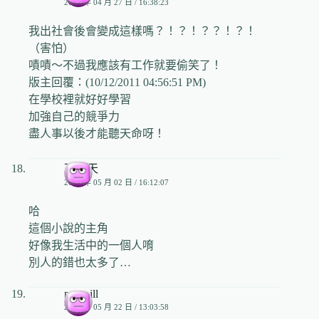
2009 年 04 月 27 日 / 16:38:23
我出社會後會變成這樣嗎？！？！？？！？！
（害怕）
嘖嘖～不過我應該有工作就要偷笑了！
版主回覆：(10/12/2011 04:56:51 PM)
在學校裡就好好學習
加強自己的競爭力
盡人事以後才能聽天命呀！
下雨天
2009 年 05 月 02 日 / 16:12:07
哈
這個小說的主角
好像我生活中的一個人唷
別人的錯也太多了…
missbill
2009 年 05 月 22 日 / 13:03:58