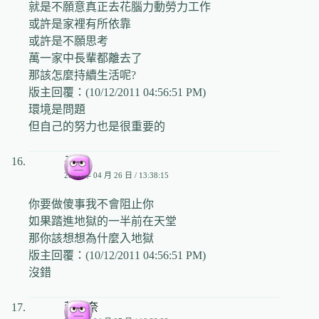
就是不願意真正去花腦力動勞力工作
或許是家裡有所依靠
或許是不願思考
萬一家中長輩都離去了
那該怎麼持續生活呢?
版主回覆：(10/12/2011 04:56:51 PM)
環境是問題
但自己的努力也是很重要的
子逸
2009 年 04 月 26 日 / 13:38:15
你要做傻事我不會阻止你
如果踏進地獄的一半前在天堂
那你該想想為什麼入地獄
版主回覆：(10/12/2011 04:56:51 PM)
沒錯
莉莉奈