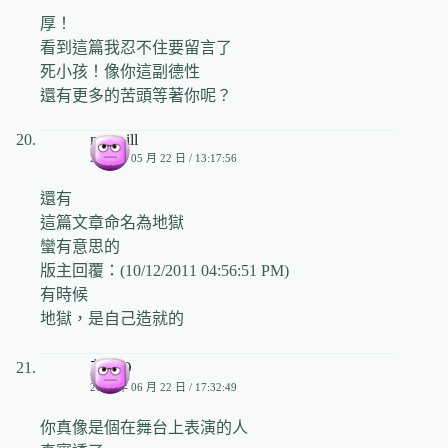
厚！
看到這篇我忍不住要留言了
死小孩！像你這副德性
還有更多的苦頭等著你呢？
missbill
2009 年 05 月 22 日 / 13:17:56
還有
這篇文章命名為地獄
蠻有意思的
版主回覆：(10/12/2011 04:56:51 PM)
有時候
地獄，是自己造就的
艾MO
2009 年 06 月 22 日 / 17:32:49
你真像是個在舞台上表演的人