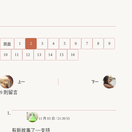
1
2
3
4
5
6
7
8
9
頁面
10
11
12
13
14
15
16
上一
下一
9 則留言
pink
2018 年 11 月 03 日 / 21:30:55
有新故事了~~支持