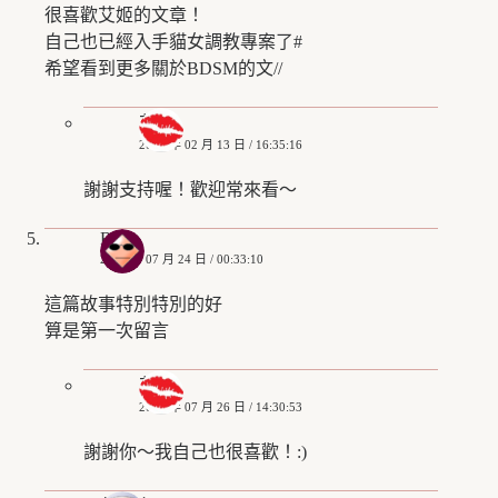
很喜歡艾姬的文章！
自己也已經入手貓女調教專案了#
希望看到更多關於BDSM的文//
艾姬
2019 年 02 月 13 日 / 16:35:16
謝謝支持喔！歡迎常來看～
R
2019 年 07 月 24 日 / 00:33:10
這篇故事特別特別的好
算是第一次留言
艾姬
2019 年 07 月 26 日 / 14:30:53
謝謝你～我自己也很喜歡！:)