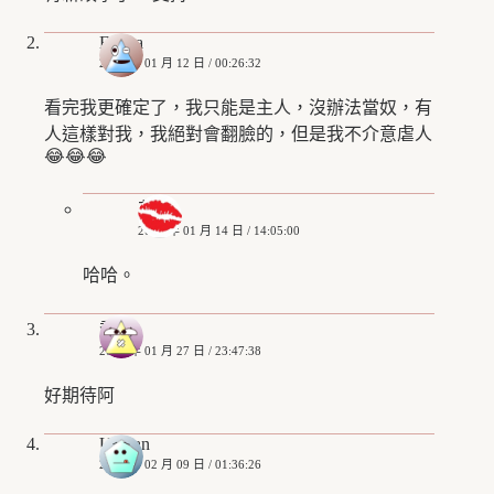
Elaina
2019 年 01 月 12 日 / 00:26:32
看完我更確定了，我只能是主人，沒辦法當奴，有
人這樣對我，我絕對會翻臉的，但是我不介意虐人
😂😂😂
艾姬
2019 年 01 月 14 日 / 14:05:00
哈哈。
喬
2019 年 01 月 27 日 / 23:47:38
好期待阿
U chan
2019 年 02 月 09 日 / 01:36:26