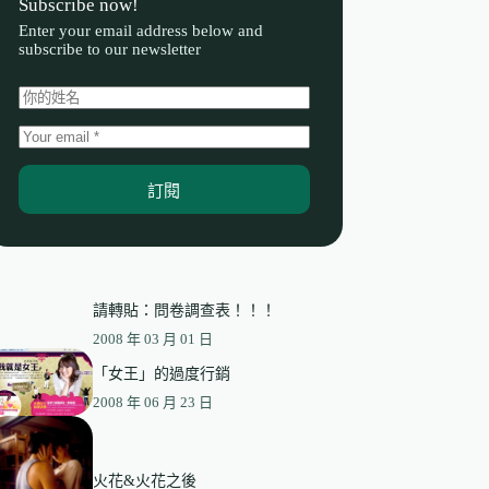
Subscribe now!
Enter your email address below and
subscribe to our newsletter
訂閱
請轉貼：問卷調查表！！！
2008 年 03 月 01 日
「女王」的過度行銷
2008 年 06 月 23 日
火花&火花之後