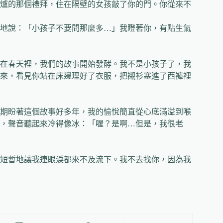
爐的那個禮拜，住在隔壁的女孩敲了你的門。你從來不
地說：「小孩子不要問那麼多…」我瞪著你，有點生氣
在春天裡，我們的故事開始發酵。我不是小孩子了，我
來，看見你站在床邊理好了衣服，把襯衫塞進了西褲裡
期盼著這個故事好多年，我的愉悅簡直從心底滿溢到喉
，聲音聽起來冷得像冰：「喔？是啊…但是，我很老
短暫地讓我連眼淚都來不及流下。我不去找你，因為我