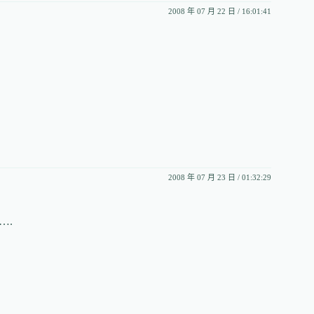
2008 年 07 月 22 日 / 16:01:41
2008 年 07 月 23 日 / 01:32:29
….