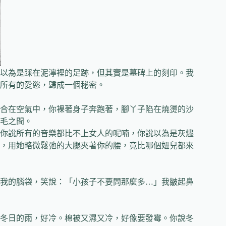
以為是踩在泥濘裡的足跡，但其實是墓碑上的刻印。我
所有的愛慾，歸成一個秘密。
合在空氣中，你裸著身子奔跑著，腳丫子陷在燒燙的沙
的腿毛之間。
你說所有的音樂都比不上女人的呢喃，你說以為是灰燼
，用她略微鬆弛的大腿夾著你的腰，竟比哪個妞兒都來
我的腦袋，笑說：「小孩子不要問那麼多…」我皺起鼻
冬日的雨，好冷。棉被又濕又冷，好像要發霉。你說冬