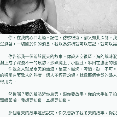
你，在我的心口走過。記憶，彷彿很遠，卻又如此深刻。我
逃避著，一切關於你的消息，我以為這樣就可以忘記，就可以讓
你告訴我一個關於夏天的故事。你說天空很藍，海的鹹味混
灘上成了深淺不一的痕跡，沙礫爬上了小腿肚，攀附在濃密
你說女人就是夏天的熱浪，星空、碳烤、啤酒，缺一不可。
的通常有著驚人的熱度，讓人不經意灼傷。就像那個金髮的婦人
得用力。
然後呢？我的臉貼近你肩旁，跟你要故事。你的大手拍了拍
頭噘著嘴，我想要知道，真想要知道。
那個夏天的故事還沒說完，你又告訴了我冬天的故事。你說