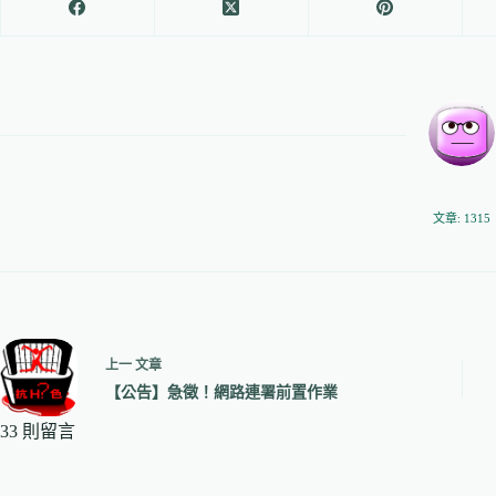
文章: 1315
上一
文章
【公告】急徵！網路連署前置作業
33 則留言