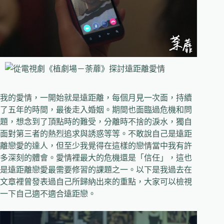
我的愛情，一開始就是遠距離，每個月見一次面，持續
了五年的時間，最後走入婚姻。期間也面臨過危機和問
題，想念到了頂點時的難受，分離時不捨的淚水，獨自
面對第三者的熱烈追求與誘惑等等。不敢說自己是遠距
離戀愛的達人，但至少我覺得在這樣的戀情當中我有許
多深刻的體會。愛情裡最大的危機還是「信任」，這也
是遠距離戀愛最需要修習的課題之一。以下是我過去在
文章裡曾發表過自己所歸納出來的重點，大家可以檢視
一下自己適不適合遠距戀。