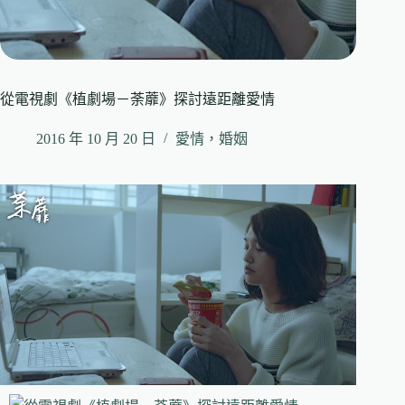
從電視劇《植劇場－荼蘼》探討遠距離愛情
2016 年 10 月 20 日
愛情，婚姻