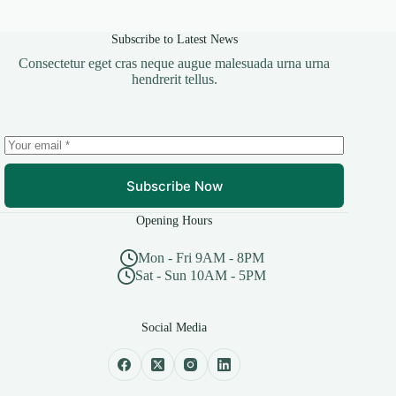
Subscribe to Latest News
Consectetur eget cras neque augue malesuada urna urna
hendrerit tellus.
Subscribe Now
Opening Hours
Mon - Fri 9AM - 8PM
Sat - Sun 10AM - 5PM
Social Media