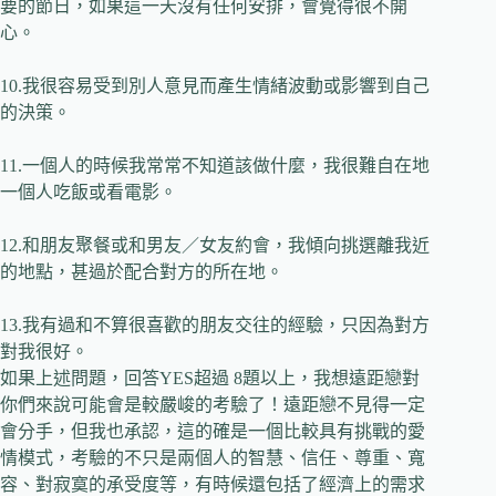
要的節日，如果這一天沒有任何安排，會覺得很不開
心。
10.
我很容易受到別人意見而產生情緒波動或影響到自己
的決策。
11.
一個人的時候我常常不知道該做什麼，我很難自在地
一個人吃飯或看電影。
12.
和朋友聚餐或和男友／女友約會，我傾向挑選離我近
的地點，甚過於配合對方的所在地。
13.
我有過和不算很喜歡的朋友交往的經驗，只因為對方
對我很好。
如果上述問題，回答
YES
超過
8
題以上，我想遠距戀對
你們來說可能會是較嚴峻的考驗了！遠距戀不見得一定
會分手，但我也承認，這的確是一個比較具有挑戰的愛
情模式，考驗的不只是兩個人的智慧、信任、尊重、寬
容、對寂寞的承受度等，有時候還包括了經濟上的需求