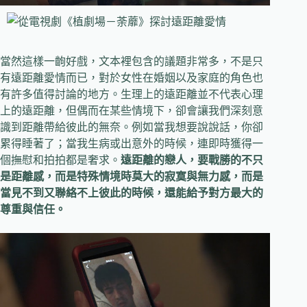
當然這樣一齣好戲，文本裡包含的議題非常多，不是只
有遠距離愛情而已，對於女性在婚姻以及家庭的角色也
有許多值得討論的地方。生理上的遠距離並不代表心理
上的遠距離，但偶而在某些情境下，卻會讓我們深刻意
識到距離帶給彼此的無奈。例如當我想要說說話，你卻
累得睡著了；當我生病或出意外的時候，連即時獲得一
個撫慰和拍拍都是奢求。
遠距離的戀人，要戰勝的不只
是距離感，而是特殊情境時莫大的寂寞與無力感，而是
當見不到又聯絡不上彼此的時候，還能給予對方最大的
尊重與信任。