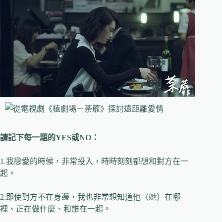
請記下每一題的
YES
或
NO
：
1.
我戀愛的時候，非常投入，時時刻刻都想和對方在一
起。
2.
即使對方不在身邊，我也非常想知道他（她）在哪
裡、正在做什麼、和誰在一起。