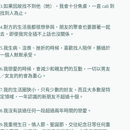
3.
如果因故找不到他（她），我會十分焦慮，一直
call
到
找到人為止。
4.
對方的生活我都很想參與，朋友的聚會也要跟著一起
去，即使我完全插不上話也沒關係。
5.
我生病、沮喪、挫折的時候，喜歡找人陪伴，勝過於
一個人默默承受。
6.
我戀愛的時候，會減少和親友們的互動，一切以男友
／女友的約會為重心。
7.
我的生活圈狹小，只有少數的好友，而且大多數是特
定領域，一年認識的新朋友不超過十個。
8.
我沒有談過任何一段超過兩年時間的戀愛。
9.
我重視生日、情人節、聖誕節、交往紀念日等任何重