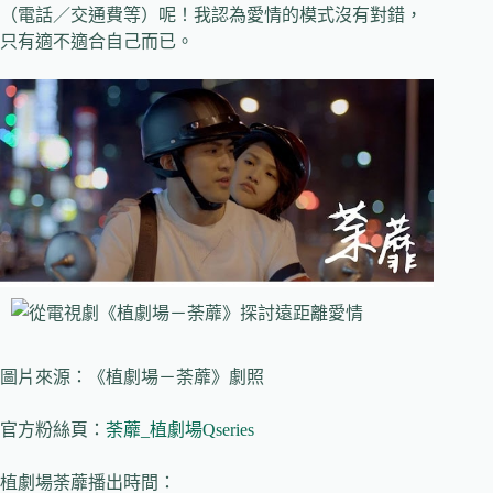
（電話／交通費等）呢！我認為愛情的模式沒有對錯，
只有適不適合自己而已。
圖片來源：《植劇場－荼蘼》劇照
官方粉絲頁：
荼蘼
_
植劇場
Qseries
植劇場荼蘼播出時間：