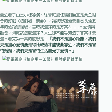
最近看了由
王小棣導演、徐譽庭擔任編劇簡直是黃金組
合的好戲
《植劇場－荼蘼》
，讓我想起過去自己長達五
年的遠距戀經驗，當時我選擇的是方案A……。愛情與
麵包，到底該怎麼選擇？人生卻不能等知道了答案才去
選。看完第一集的感想是：
『我們不是擔心距離，我們
只是擔心愛情要走得比較遠才能彼此靠近，我們不是害
怕婚姻，我們只是害怕生活磨光了愛情。』