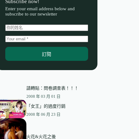
Subscribe now!
Enter your email address below and
subscribe to our newsletter
訂閱
請轉貼：問卷調查表！！！
2008 年 03 月 01 日
「女王」的過度行銷
2008 年 06 月 23 日
火花&火花之後