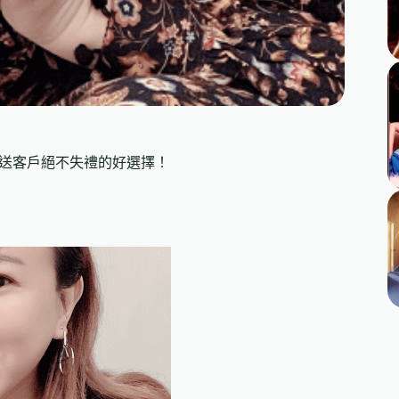
或送客戶絕不失禮的好選擇！