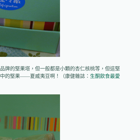
品牌的堅果塔，但一般都是小顆的杏仁核桃等，但這堅
中的堅果——夏威夷豆啊！（康健雜誌：
生酮飲食最愛