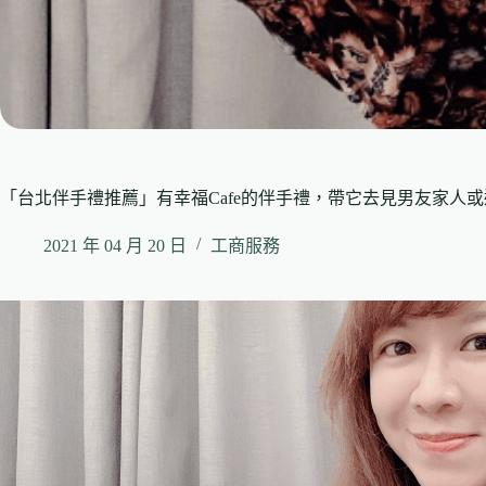
「台北伴手禮推薦」有幸福Cafe的伴手禮，帶它去見男友家人
2021 年 04 月 20 日
工商服務