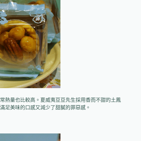
常熱量也比較高。夏威夷豆豆先生採用香而不甜的土鳳
滿足美味的口感又減少了甜膩的罪惡感。