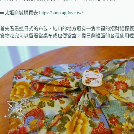
➡️艾姬商城購買去
https://shop.agilove.tw/
首先看看這日式的布包，結口的地方還有一隻幸福的招財貓標籤
食物吃完可以留著當桌布或包便當盒，像日劇裡面的各種使用喔