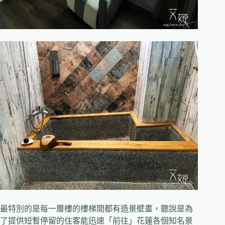
最特別的是每一層樓的樓梯間都有造景壁畫，聽說是為
了提供短暫停留的住客能迅速「前往」花蓮各個知名景