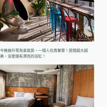
今晚被升等為家庭房，一個人住真奢華！房間超大超
美，浴室還有漂亮的浴缸！