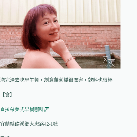
泡完湯去吃早午餐，創意蘿蔔糕很厲害，飲料也很棒！
【食】
喜拉朵美式早餐咖啡店
宜蘭縣礁溪鄉大忠路42-1號