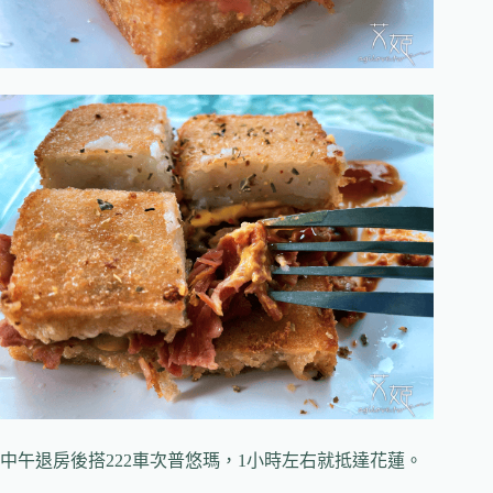
中午退房後搭222車次普悠瑪，1小時左右就抵達花蓮。