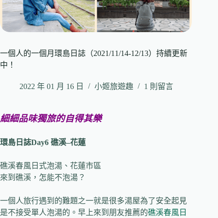
一個人的一個月環島日誌（2021/11/14-12/13）持續更新
中！
2022 年 01 月 16 日
小姬旅遊趣
1 則留言
細細品味獨旅的自得其樂
環島日誌
Day6
礁溪
–
花蓮
礁溪春風日式泡湯、花蓮市區
來到礁溪，怎能不泡湯？
一個人旅行遇到的難題之一就是很多湯屋為了安全起見
是不接受單人泡湯的。早上來到朋友推薦的
礁溪春風日