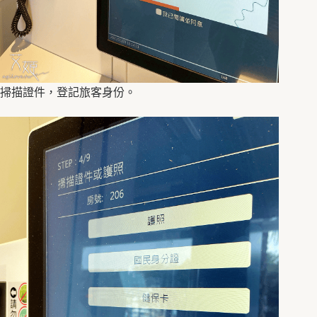
掃描證件，登記旅客身份。