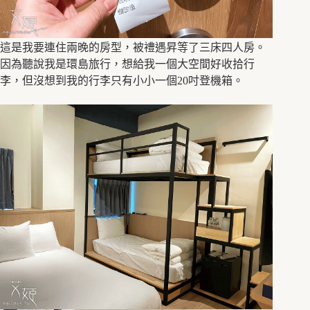
這是我要連住兩晚的房型，被禮遇昇等了三床四人房。
因為聽說我是環島旅行，想給我一個大空間好收拾行
李，但沒想到我的行李只有小小一個20吋登機箱。