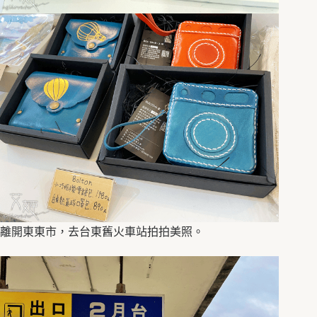
離開東東市，去台東舊火車站拍拍美照。