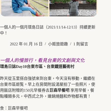
一個人的一個月環島日誌（2021/11/14-12/13）持續更新
中！
2022 年 01 月 16 日
小姬旅遊趣
1 則留言
一個人的慢旅行，看見台東的文創與文化
環島日誌Day10台東市區、台東鐡道藝術村
昨天從玉里搭自強號來到台東，今天沒有移動，繼續在
台東市區遊覧。早上在房間附設湯屋拍了一些照片，使
用飯店附贈的150元早餐券去
巨森早餐吧
享用早餐，餐
點種類多元，中西式之外，連鍋燒麵和炸物都有賣！
食：巨森早餐吧