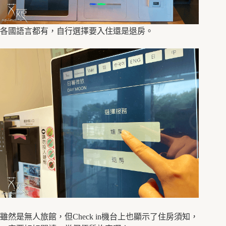
各國語言都有，自行選擇要入住還是退房。
雖然是無人旅館，但Check in機台上也顯示了住房須知，