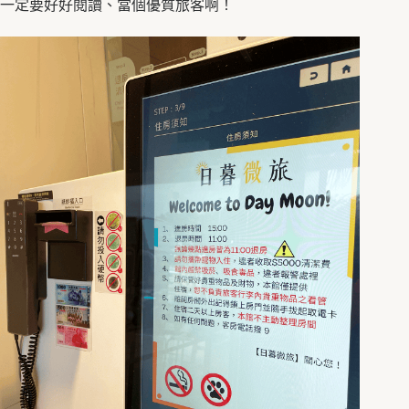
一定要好好閱讀、當個優質旅客啊！