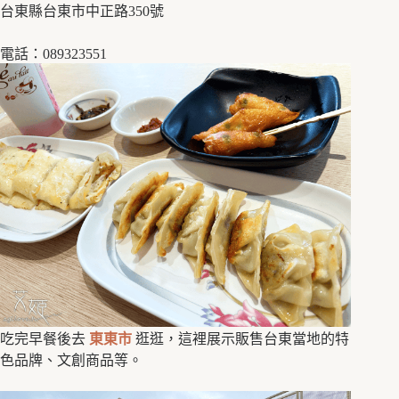
台東縣台東市中正路350號
電話：089323551
吃完早餐後去
東東市
逛逛，這裡展示販售台東當地的特
色品牌、文創商品等。