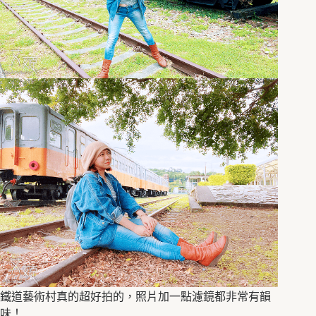
鐵道藝術村真的超好拍的，照片加一點濾鏡都非常有韻
味！