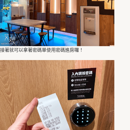
接著就可以拿著密碼單使用密碼進房囉！