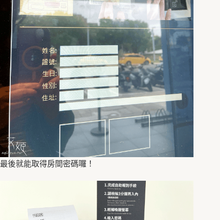
最後就能取得房間密碼囉！