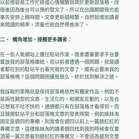
以前很容易工作忙碌或心情懶散就疏於更新部落格，改
版後因為後台可以預約發文了，所以在出國期間我也能
事先安排上稿時間。文章更新越頻繁，自然就增加讀者
來閱讀的頻率，流量也就自然帶進來了。
二、
觸角增加，接觸更多讀者：
在一些人氣網站上擔任駐站作家，我會盡量要求平台要
置放我的部落格連結。但以前曾遭遇一個問題，就是讀
者都在別的駐站平台看完我的文章了，還有必要來我的
部落格嗎？這個問題困擾我很久，終於找到解決之道。
我採取的策略就是保持部落格依然有獨家作品，例如不
是兩性類型的文章、生活化的、和網友互動的、以及自
己想寫不吐不快的，通通都只有在部落格才看得到。而
且錯開駐站平台和部落格文章的發表時間，例如姊妹淘
固定是週四的專欄，則我會在週四以前上一篇臉紅紅的
專欄文章，這樣姊妹淘的讀者週四找到我的時候會在置
頂第一篇文章看到臉紅紅的專欄文，不會因為感到文章