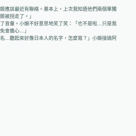
姬應該最近有聯絡。基本上，上次我知道他們兩個單獨
姬被拐走了。」
了音量。小娘不好意思地笑了笑：「也不是啦…只是我
免會擔心…」
名…聽起來好像日本人的名字，怎麼寫？」小娘接過阿