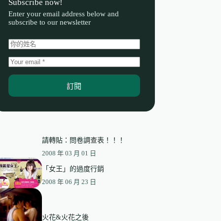
Subscribe now!
Enter your email address below and
subscribe to our newsletter
訂閱
請轉貼：問卷調查表！！！
2008 年 03 月 01 日
「女王」的過度行銷
2008 年 06 月 23 日
火花&火花之後