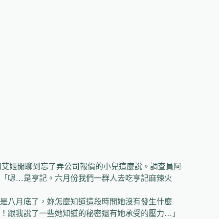
艾姬閒聊到忘了弄公司報價的小兒這麼說。調查員阿
「嗯…是亨記。六月份我們一群人去吃亨記麻辣火
是八月底了，妳怎麼知道這段時間她沒有發生什麼
！跟我說了一些她知道的秘密還有她承受的壓力…」