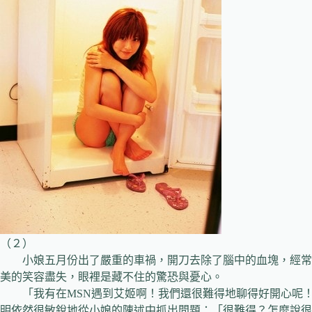
（２）
小娘五月份出了嚴重的車禍，開刀去除了腦中的血塊，經常
美的笑容盡失，眼裡是藏不住的驚恐與憂心。
「我有在MSN遇到艾姬啊！我們還很難得地聊得好開心呢！
明依然很敏銳地從小娘的陳述中抓出問題：「很難得？怎麼說很