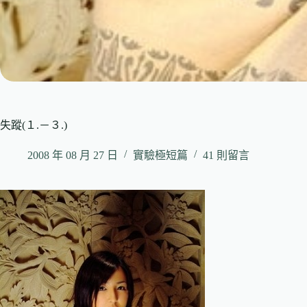
失蹤(１.－３.)
2008 年 08 月 27 日
實驗極短篇
41 則留言