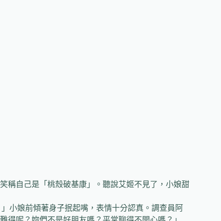
笑稱自己是「桃殼破基康」。聽說艾姬不見了，小娘甜
」小娘前傾著身子抿起嘴，表情十分認真。調查員阿
難得呢？妳們不是好朋友嗎？平常聊得不開心嗎？」