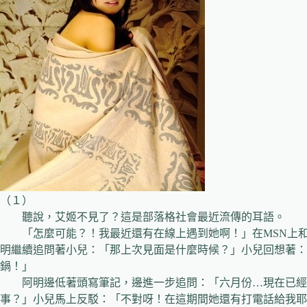
（１）
聽說，艾姬不見了？這是部落格社會最近流傳的耳語。
「怎麼可能？！我最近還有在線上遇到她啊！」在MSN上和
明繼續追問著小兒：「那上次見面是什麼時候？」小兒回想著：
鍋！」
阿明邊低著頭寫筆記，邊進一步追問：「六月份…現在已經
事？」小兒馬上反駁：「不對呀！在這期間她還有打電話給我耶