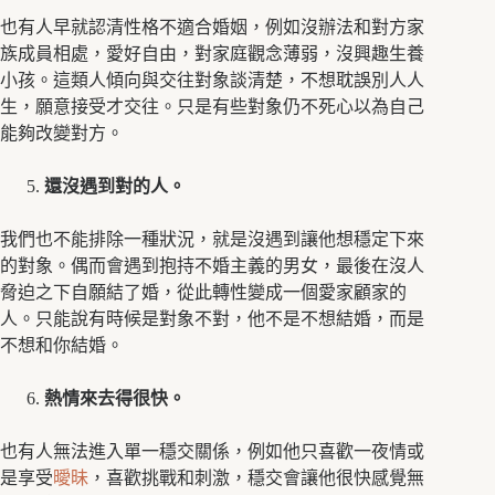
也有人早就認清性格不適合婚姻，例如沒辦法和對方家
族成員相處，愛好自由，對家庭觀念薄弱，沒興趣生養
小孩。這類人傾向與交往對象談清楚，不想耽誤別人人
生，願意接受才交往。只是有些對象仍不死心以為自己
能夠改變對方。
還沒遇到對的人。
我們也不能排除一種狀況，就是沒遇到讓他想穩定下來
的對象。偶而會遇到抱持不婚主義的男女，最後在沒人
脅迫之下自願結了婚，從此轉性變成一個愛家顧家的
人。只能說有時候是對象不對，他不是不想結婚，而是
不想和你結婚。
熱情來去得很快。
也有人無法進入單一穩交關係，例如他只喜歡一夜情或
是享受
曖昧
，喜歡挑戰和刺激，穩交會讓他很快感覺無