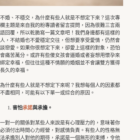
不婚、不穩交，為什麼有些人就是不想定下來？這次專
欄主題是來自我的粉專讀者留言提問，因為很難三言兩
語回覆，所以乾脆寫一篇文章吧！我們身邊都有這樣的
人，不結婚也不愛穩定交往，但想要享受愛情，仍然會
談戀愛。如果你很想定下來，卻愛上這樣的對象，恐怕
會痛苦萬分。或許有些傻女孩會逼婚或者妄想用懷孕來
綁定幸福，但往往這種不情願的婚姻並不會讓雙方獲得
長久的幸福。
為什麼有些人就是不想定下來呢？我想每個人的因素都
不盡相同，可能有以下單一或綜合的原因。
害怕
承諾
與承擔。
一對一的關係對某些人來說是有心理壓力的，意味著你
必須付出時間心力經營，對感情負責。有些人的性格無
法承擔別人對他的期待，承諾是一個無形的束縛，令他