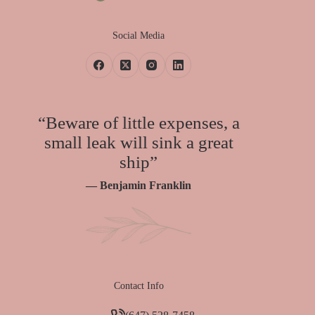
Social Media
“Beware of little expenses, a
small leak will sink a great
ship”
— Benjamin Franklin
Contact Info