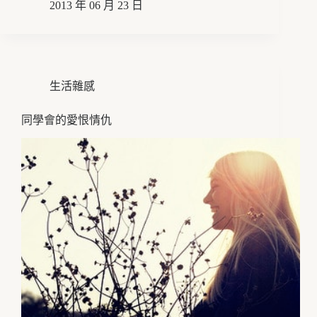
2013 年 06 月 23 日
生活雜感
同學會的愛恨情仇