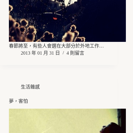
春節將至，有些人會選在大部分於外地工作…
2013 年 01 月 31 日
4 則留言
生活雜感
夢，害怕