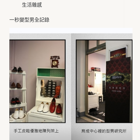
生活雜感
一秒變型男全記錄