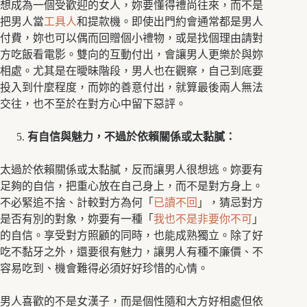
想成為一個受歡迎的女人，妳要懂得禮尚往來，而不是
把男人當
工具人
和提款機。即使出門約會通常都是男人
付費，妳也可以偶而回贈個小禮物，或是找個理由請對
方吃飯看電影。雙向的互動付出，會讓男人更樂於與妳
相處。尤其是在曖昧階段，男人也在觀察，自己到底要
投入到什麼程度，而妳的善意付出，就算最後兩人無法
交往，也不至於在對方心中留下惡評。
有自信與魅力，不過於依賴關係或太黏膩：
太過於依賴關係或太黏膩，反而讓男人很想逃。妳要有
足夠的自信，把重心放在自己身上，而不是對方身上。
不必緊追不捨、計較對方為何「
已讀不回
」，猜忌對方
是否有別的對象，妳要有一種「
我也不是非要你不可
」
的自信。享受對方照顧的同時，也能成熟獨立。除了好
吃不黏牙之外，還要很有魅力，讓男人有種不廉價、不
容易吃到、機會難得必須好好珍惜的心情。
男人喜歡的不是女漢子，而是個性隨和大方好相處但依