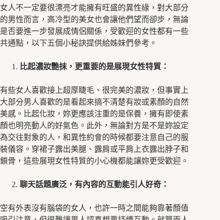
女人不一定要很漂亮才能擁有旺盛的異性緣，對大部分
的男性而言，高冷型的美女也會讓他們望而卻步，無論
是否要進一步發展成情侶關係，受歡迎的女性都有一些
共通點，以下五個小秘訣提供給姊妹們參考。
比起濃妝艷抹，更重要的是展現女性特質：
有些女人喜歡接上超厚睫毛、很完美的濃妝，但事實上
大部分男人喜歡的是看起來搞不清楚有妝或素顏的自然
美感。比起化妝，妳更應該注重的是保養，擁有即使素
顏也明亮動人的好氣色。此外，無論對方是不是妳設定
為交往對象的人，和異性約會的時候都要注意自己的服
裝儀容。穿裙子露出美腿、露肩或平肩上衣露出脖子和
鎖骨，這些展現女性特質的小心機都能讓妳更受歡迎。
聊天話題廣泛，有內容的互動能引人好奇：
空有外表沒有腦袋的女人，也許一時之間能夠靠著顏值
吸引注意，但很難讓男人認真想要持續互動。就算兩人