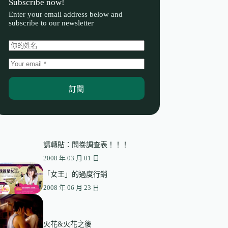
Subscribe now!
Enter your email address below and
subscribe to our newsletter
訂閱
請轉貼：問卷調查表！！！
2008 年 03 月 01 日
「女王」的過度行銷
2008 年 06 月 23 日
火花&火花之後