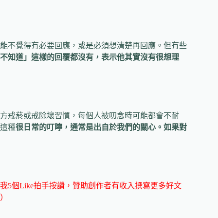
能不覺得有必要回應，或是必須想清楚再回應。但有些
不知道」這樣的回覆都沒有，表示他其實沒有很想理
方戒菸或戒除壞習慣，每個人被叨念時可能都會不耐
這種
很日常的叮嚀，通常是出自於我們的關心。如果對
5個Like拍手按讚，贊助創作者有收入撰寫更多好文
）