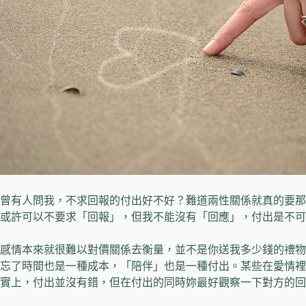
曾有人問我，不求回報的付出好不好？難道兩性關係就真的要那
或許可以不要求「回報」，但我不能沒有「回應」，付出是不可
感情本來就很難以對價關係去衡量，並不是你送我多少錢的禮物
忘了時間也是一種成本，「陪伴」也是一種付出。某些在愛情裡
實上，付出並沒有錯，但在付出的同時妳最好觀察一下對方的回