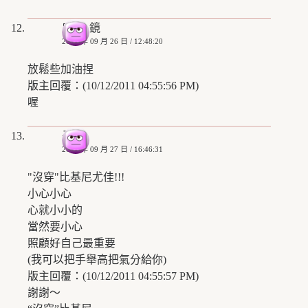
廣 角 鏡
2008 年 09 月 26 日 / 12:48:20
放鬆些加油捏
版主回覆：(10/12/2011 04:55:56 PM)
喔
子逸
2008 年 09 月 27 日 / 16:46:31
"沒穿"比基尼尤佳!!!
小心小心
心就小小的
當然要小心
照顧好自己最重要
(我可以把手舉高把氣分給你)
版主回覆：(10/12/2011 04:55:57 PM)
謝謝～