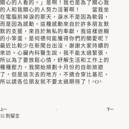
關心的人看的。」是啊！我也是為了關心我
的人和我關心的人努力活著啊！ 當我坐
在電腦前掉淚的那天，淚水不是因為軟弱，
而是因為感動。這種感動來自於許多朋友默
默的支援，來自於無私的奉獻，我這樣迷糊
的小笨蛋，是何德何能獲得你們的關愛呢？
最近比較少在新聞台出沒，謝謝大家持續的
來訪。心臟內科醫生說，我不能太過緊張，
所以為了要放鬆心情，紓解生活和工作上的
種種壓力，我開始規劃十月份的自助旅遊
了，但是這次去的地方，不適合穿比基尼，
所以請各位朋友就不要太過期待了！^O^
上一
下一
32 則留言