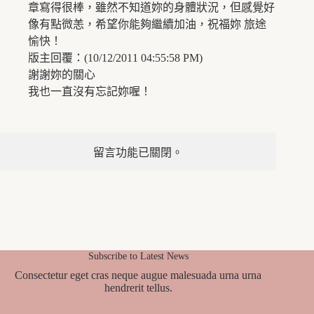
章寫得很棒，雖然不知道妳的身體狀況，但感覺好
像有點微恙，希望你能夠繼續加油，祝福妳 旅途
愉快！
版主回覆：(10/12/2011 04:55:58 PM)
謝謝妳的關心
我也一直沒有忘記妳喔！
留言功能已關閉。
Subscribe to Latest News
Consectetur eget cras neque augue malesuada urna urna
hendrerit tellus.