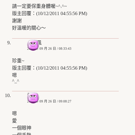
請一定要保重身體喔~^.^~
版主回覆：(10/12/2011 04:55:56 PM)
謝謝
好溫暖的關心～
小颱風
2008 年 09 月 26 日 / 08:33:43
珍重~
版主回覆：(10/12/2011 04:55:56 PM)
嗯
^_^
熱茶
2008 年 09 月 26 日 / 09:08:27
嗯
愛
一個眼神