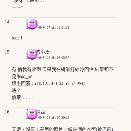
“沒穿”比基尼…
一一”
撲朔
2008 年 09 月 27 日 / 18:01:32
rede !
思考的小馬
2008 年 09 月 28 日 / 05:05:57
有 信我有收到 但是我在網咖打給妳回信,結果都不
見啦@_@
版主回覆：(10/12/2011 04:55:57 PM)
啥？
傻眼……..
麗芙納亞
2008 年 09 月 28 日 / 07:39:24
艾姬，沒有比基尼的照片，請來個內衣照(被巴飛)