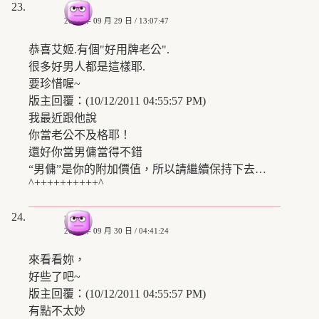
小路
2008 年 09 月 29 日 / 13:07:47
恭喜艾姬.有個"好用牌老公".
很多好男人都是這樣耶.
要珍惜喔~
版主回覆：(10/12/2011 04:55:57 PM)
我最近跟他說
你當老公不及格耶！
還好你當男傭當得不錯
“男傭”是你的附加價值，所以請繼續保持下去…
^++++++++++^
一一
2008 年 09 月 30 日 / 04:41:24
來看看妳，
好些了吧~
版主回覆：(10/12/2011 04:55:57 PM)
有點不太妙