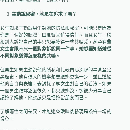
不出來，我勸你還是早點死心吧！
主動說秘密，就是在追求了嗎？
女生如果主動跟男生說她的隱私和秘密，可能只是因為
你是一個好的聽眾、口風緊又值得信任。而且女生一般
和別人訴說自己的事只想要獲得一些共鳴感，甚至
有些
女生會跟不只一個對象訴說同一件事，她想要知道她從
不同對象獲得怎麼樣的共鳴。
但男生如果主動說他的隱私和比較內心深處的事甚至是
黑歷史，他有很大的機率想要跟妳更進一步。並且透過
他的自白與表達，去試探了解女生對自己的看法。如果
一個男生跟妳認識很久，都只聽妳說，卻很少分享自己
讓妳了解他，他應該只是把妳當朋友而已。
了解兩性之間差異，才能避免曖昧後發現是誤會一場的
傷心。