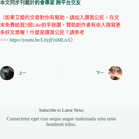
本文同步刊載於
約會專家
跨平台交友
（如果艾姫的文章對你有幫助，請加入讚賞公民，在文
末免費給我5個Like拍手按讚，贊助創作者有收入撰寫更
多好文章喔！什麼是讚賞公民？請參考
>>>
https://youtu.be/L6yjFruMLnA
）
上一
下一
Subscribe to Latest News
Consectetur eget cras neque augue malesuada urna urna
hendrerit tellus.