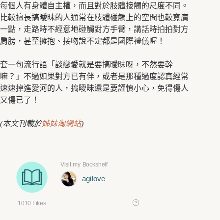
每個人有身體自主權，而且對於肢體接觸的尺度不同。
比較擅長搞曖昧的人通常在肢體碰觸上的空間也較寬廣
一點，走路時不經意地碰觸對方手臂，講話時拍拍對方
肩膀，甚至擁抱、接吻說不定都是國際禮儀喔！
套一句流行語「談戀愛就是要搞曖昧呀，不然要幹
嘛？」不過如果對方已有伴，或者是那種過度認真經常
速速掉進愛河的人，搞曖昧還是要謹慎小心，免得傷人
又傷已了！
(本文刊載於
姊妹淘網站
)