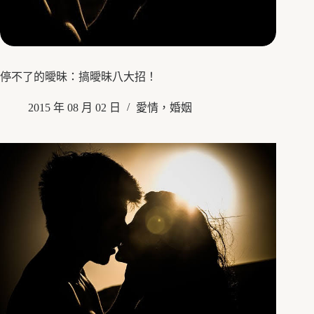
停不了的曖昧：搞曖昧八大招！
2015 年 08 月 02 日
愛情，婚姻