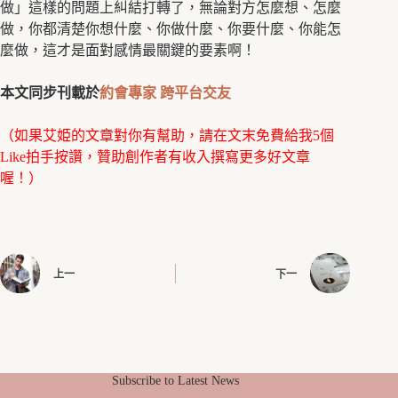
做」這樣的問題上糾結打轉了，無論對方怎麼想、怎麼
做，你都清楚你想什麼、你做什麼、你要什麼、你能怎
麼做，這才是面對感情最關鍵的要素啊！
本文同步刊載於
約會專家
跨平台交友
（如果艾姫的文章對你有幫助，請在文末免費給我5個
Like拍手按讚，贊助創作者有收入撰寫更多好文章
喔！）
上一
下一
Subscribe to Latest News