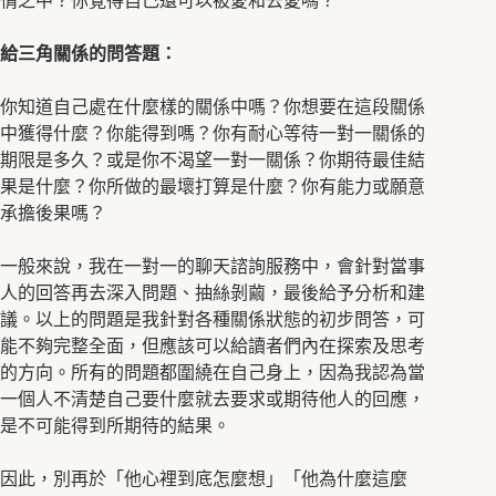
情之中？你覺得自己還可以被愛和去愛嗎？
給三角關係的問答題：
你知道自己處在什麼樣的關係中嗎？你想要在這段關係
中獲得什麼？你能得到嗎？你有耐心等待一對一關係的
期限是多久？或是你不渴望一對一關係？你期待最佳結
果是什麼？你所做的最壞打算是什麼？你有能力或願意
承擔後果嗎？
一般來說，我在一對一的聊天諮詢服務中，會針對當事
人的回答再去深入問題、抽絲剝繭，最後給予分析和建
議。以上的問題是我針對各種關係狀態的初步問答，可
能不夠完整全面，但應該可以給讀者們內在探索及思考
的方向。所有的問題都圍繞在自己身上，因為我認為當
一個人不清楚自己要什麼就去要求或期待他人的回應，
是不可能得到所期待的結果。
因此，別再於「他心裡到底怎麼想」「他為什麼這麼