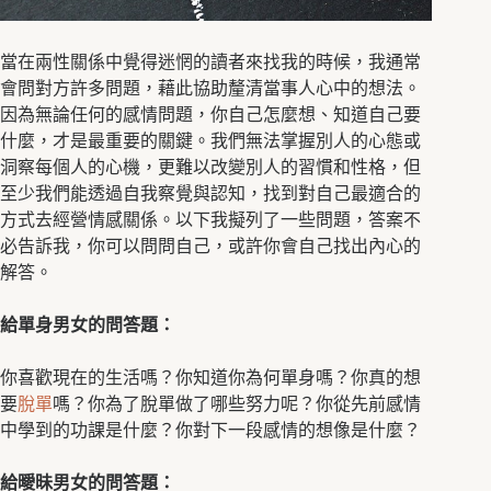
當在兩性關係中覺得迷惘的讀者來找我的時候，我通常
會問對方許多問題，藉此協助釐清當事人心中的想法。
因為無論任何的感情問題，你自己怎麼想、知道自己要
什麼，才是最重要的關鍵。我們無法掌握別人的心態或
洞察每個人的心機，更難以改變別人的習慣和性格，但
至少我們能透過自我察覺與認知，找到對自己最適合的
方式去經營情感關係。以下我擬列了一些問題，答案不
必告訴我，你可以問問自己，或許你會自己找出內心的
解答。
給單身男女的問答題：
你喜歡現在的生活嗎？你知道你為何單身嗎？你真的想
要
脫單
嗎？你為了脫單做了哪些努力呢？你從先前感情
中學到的功課是什麼？你對下一段感情的想像是什麼？
給曖昧男女的問答題：