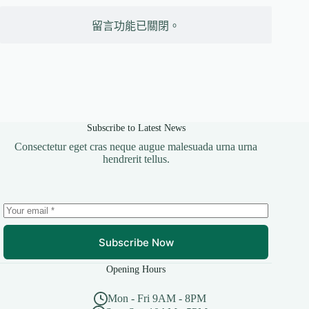
留言功能已關閉。
Subscribe to Latest News
Consectetur eget cras neque augue malesuada urna urna
hendrerit tellus.
Subscribe Now
Opening Hours
Mon - Fri 9AM - 8PM