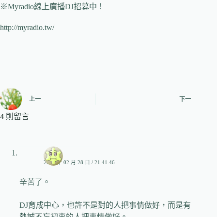
※Myradio線上廣播DJ招募中！
http://myradio.tw/
上一
下一
4 則留言
小兒
2012 年 02 月 28 日 / 21:41:46
辛苦了。
DJ育成中心，也許不是對的人把事情做好，而是有
熱誠不忘初衷的人把事情做好。