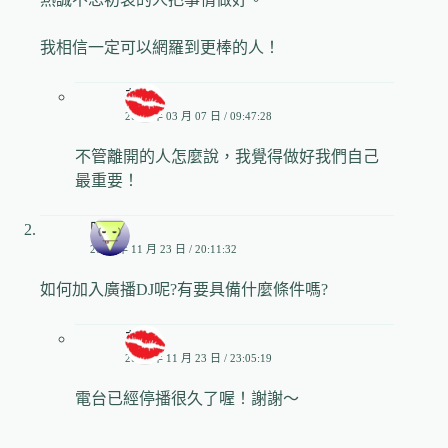
我相信一定可以網羅到更棒的人！
艾姬
2012 年 03 月 07 日 / 09:47:28
不管離開的人怎麼說，我覺得做好我們自己
最重要！
阿夜
2015 年 11 月 23 日 / 20:11:32
如何加入廣播DJ呢?有要具備什麼條件嗎?
艾姬
2015 年 11 月 23 日 / 23:05:19
電台已經停播很久了喔！謝謝～