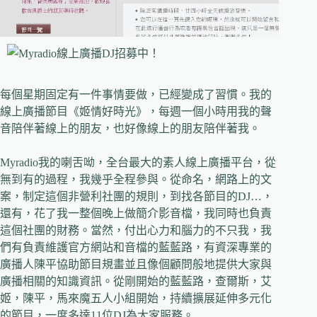
每個星期固定有一件事情要做，已經變成了習慣。我的
線上廣播節目《姬情好時光》，每週一個小時用我的聲
音陪伴著線上的朋友，也好像線上的朋友陪伴著我。
Myradio我的喇舌呦，全台最大的素人線上廣播平台，從
無到有的過程，我幾乎全程參與。從命名，網路上的文
案，制定這個非營利社團的規則，到找各節目的DJ…，
還有，花了我一整個晚上做簡介影音檔，我同時也負責
這個社團的財務。當然，付出心力和腦力的不只我，我
們有負責維護官方網站和音檔的藍藍路，有資深專業的
廣播人陳平協助節目規畫並且像個顧問般地提供大家與
廣播相關的知識資訊。從剛開始的藍藍路，查爾斯，艾
姬，陳平，馬來魔五人小組開始，持續擴展延伸多元化
的節目，一度多達11位DJ為大家服務。