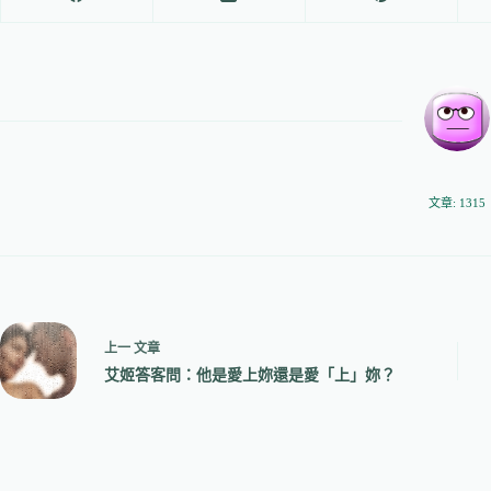
文章: 1315
上一
文章
艾姬答客問：他是愛上妳還是愛「上」妳？