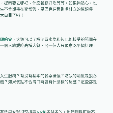
，提案要去哪裡、什麼餐廳好吃等等，如果夠貼心，也
生不會期待在麥當勞、星巴克這種到處林立的連鎖餐
太白目了啦！
廳約會
，大致可以了解消費水準和彼此能接受的範圍在
一個人總愛吃高檔大餐，另一個人只願意吃平價料理，
女生服務？有沒有基本的餐桌禮儀？吃飯的速度是狼吞
機？如果餐點不合胃口時會有什麼樣的反應？這些都是
有些男女就很堅持要
AA制
各付各的，他們個性可能不