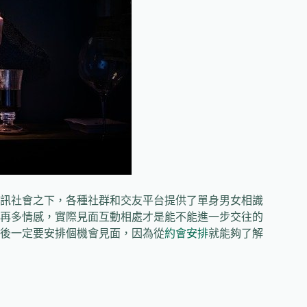
訊社會之下，各種社群和交友平台提供了單身男女相識
再多情感，實際見面互動相處才是能不能進一步交往的
後一定要安排個機會見面，因為從
約會安排
就能夠了解