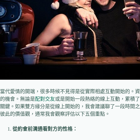
當代愛情的開端，很多時候不見得是從實際相處互動開始的。資
的機會。無論是
配對交友
或是開始一段熱絡的線上互動，累積了
關鍵。如果雙方緣分是從線上開始的，我會建議聊了一段時間之
彼此的價值觀，通常我會觀察評估以下五個重點。
從約會前溝通看對方的性格：