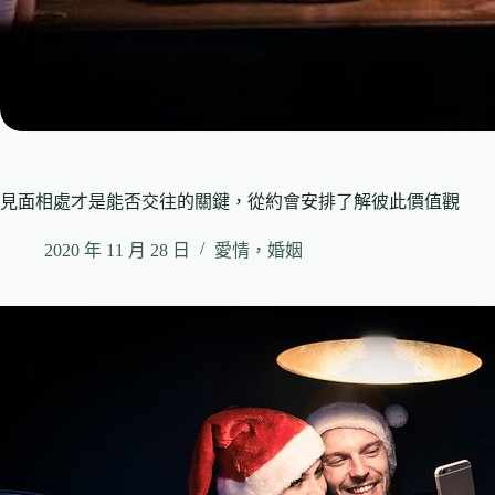
見面相處才是能否交往的關鍵，從約會安排了解彼此價值觀
2020 年 11 月 28 日
愛情，婚姻