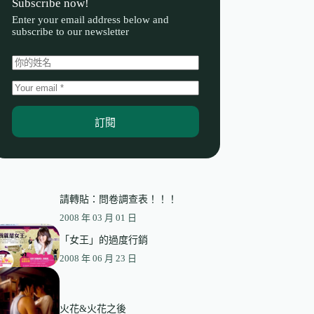
Subscribe now!
Enter your email address below and
subscribe to our newsletter
訂閱
請轉貼：問卷調查表！！！
2008 年 03 月 01 日
「女王」的過度行銷
2008 年 06 月 23 日
火花&火花之後