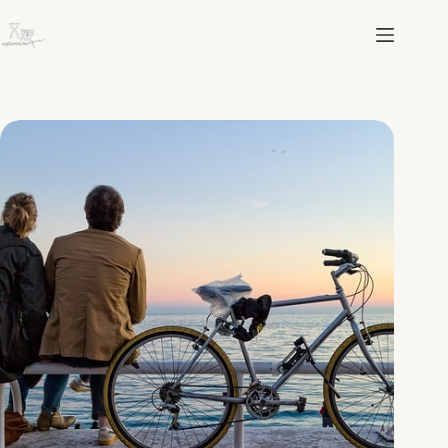
跳
至
主
要
內
容