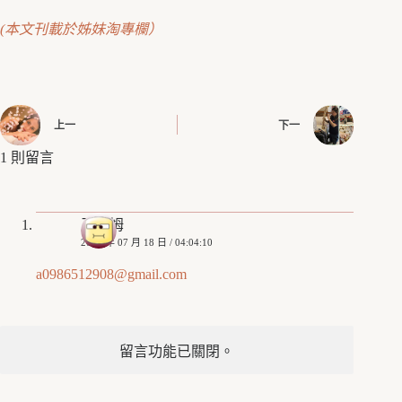
(本文刊載於姊妹淘專欄）
上一
下一
1 則留言
王山姆
2019 年 07 月 18 日 / 04:04:10
a0986512908@gmail.com
留言功能已關閉。