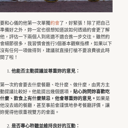
要和心儀的他第一次單獨
約會
了，好緊張！除了把自己
準備好之外，妳一定也很想知道該如何透過約會更了解
他，評估一下兩個人到底適不適合進一步交往。雖然約
會細節很多，我習慣會進行5個基本觀察指標，如果以下
沒有任何一項做得到，建議就直接打槍不要浪費彼此時
間了啦！
他能否主動提議並尊重妳的意見：
第一次約會要去什麼餐廳、吃什麼、做什麼，由男方主
動提議比較好。他能提出幾個選項，
貼心詢問妳喜歡吃
什麼、飲食上有什麼禁忌，他會尊重妳的意見。
如果是
他沒去過的餐廳，甚至事前會謹慎地參考餐廳評價，讓
妳覺得他很重視雙方的會面。
是否專心聆聽並維持良好的互動：