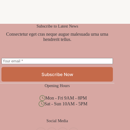
Subscribe to Latest News
Consectetur eget cras neque augue malesuada urna urna
hendrerit tellus.
Subscribe Now
Opening Hours
Mon - Fri 9AM - 8PM
Sat - Sun 10AM - 5PM
Social Media