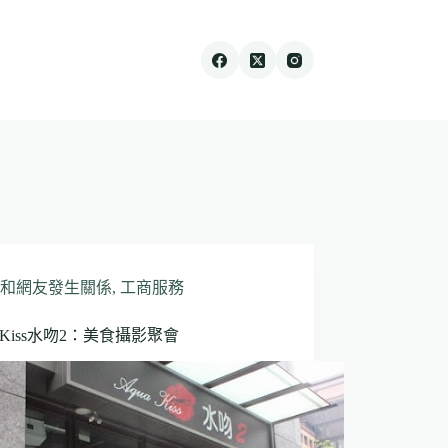
和網友發生關係
,
工商服務
a Kiss水吻2：美食攝影聚會