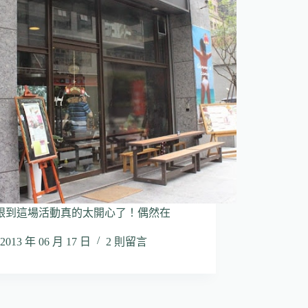
跟到這場活動真的太開心了！偶然在
2013 年 06 月 17 日
2 則留言