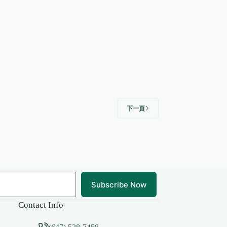
下一頁
Subscribe Now
Contact Info