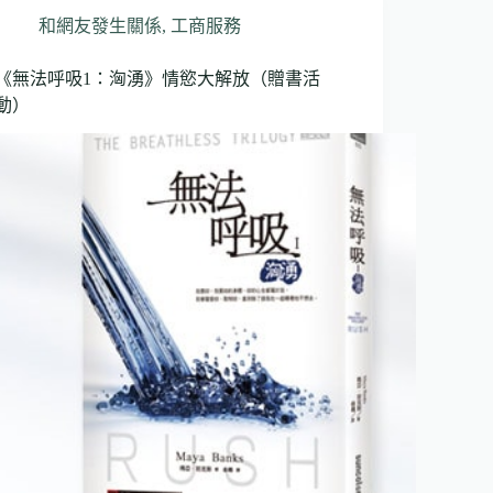
和網友發生關係
,
工商服務
《無法呼吸1：洶湧》情慾大解放（贈書活
動）