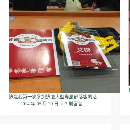
這是我第一次參加這麼大型專屬部落客的活…
2014 年 05 月 20 日
2 則留言