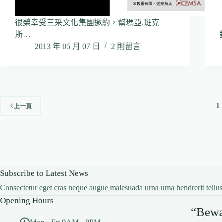
很榮幸受三采文化集團邀約，幫瑪亞.班克
斯…
2013 年 05 月 07 日
2 則留言
1
上一頁
Subscribe to Latest News
Consectetur eget cras neque augue malesuada urna urna hendrerit tellus
Opening Hours
“Bewar