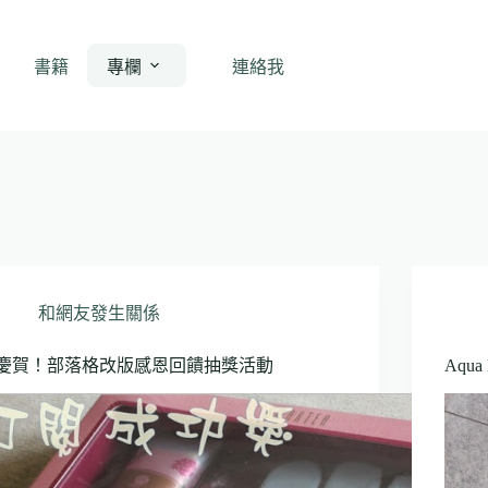
書籍
專欄
連絡我
和網友發生關係
慶賀！部落格改版感恩回饋抽獎活動
Aqu