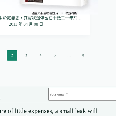
對於羅曼史，其實我還停留在十幾二十年前…
2013 年 04 月 08 日
2
3
4
5
...
8
.
e of little expenses, a small leak will