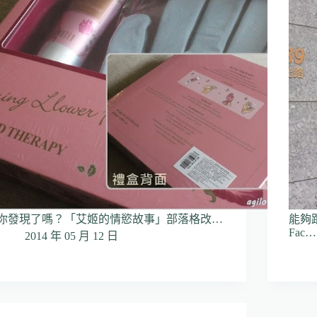
你發現了嗎？「艾姬的情慾故事」部落格改…
能夠
Fac…
2014 年 05 月 12 日