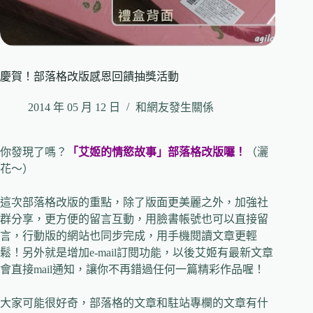
慶賀！部落格改版感恩回饋抽獎活動
2014 年 05 月 12 日
和網友發生關係
你發現了嗎？
「艾姬的情慾故事」部落格改版囉！
（灑
花～）
這次部落格改版的重點，除了版面更美麗之外，加強社
群分享，更方便的留言互動，用臉書帳號也可以直接留
言，行動版的網站也同步完成，用手機閱讀文章更輕
鬆！另外就是增加e-mail訂閱功能，以後艾姬有最新文章
會直接mail通知，讓你不再錯過任何一篇精彩作品喔！
大家可能很好奇，部落格的文章和駐站專欄的文章有什