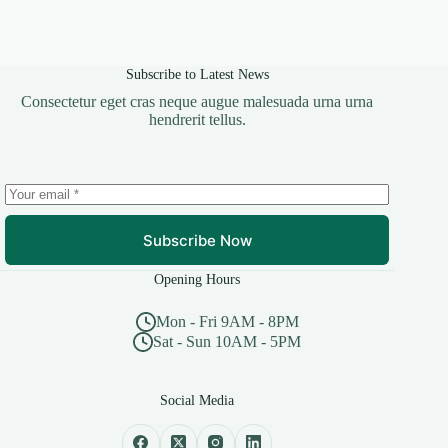
Subscribe to Latest News
Consectetur eget cras neque augue malesuada urna urna
hendrerit tellus.
Subscribe Now
Opening Hours
Mon - Fri 9AM - 8PM
Sat - Sun 10AM - 5PM
Social Media