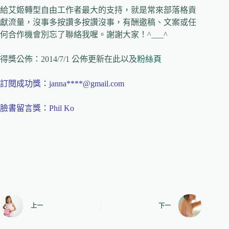
給艾姬轉型自由工作者最大的支持，就是常來部落格貢
獻流量，沒事多按讚多按讚沒事，有酬邀稿、文案或任
何合作機會別忘了聯絡我喔。謝謝大家！^___^
得獎公佈：2014/7/1 公佈更新在此以及
粉絲頁
訂閱成功獎：janna****@gmail.com
臉書留言獎：Phil Ko
上一
下一