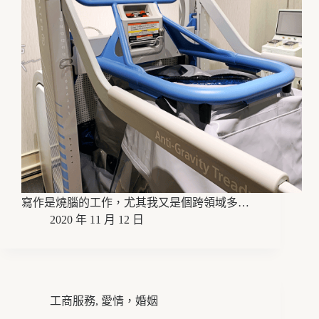
寫作是燒腦的工作，尤其我又是個跨領域多…
2020 年 11 月 12 日
工商服務
,
愛情，婚姻