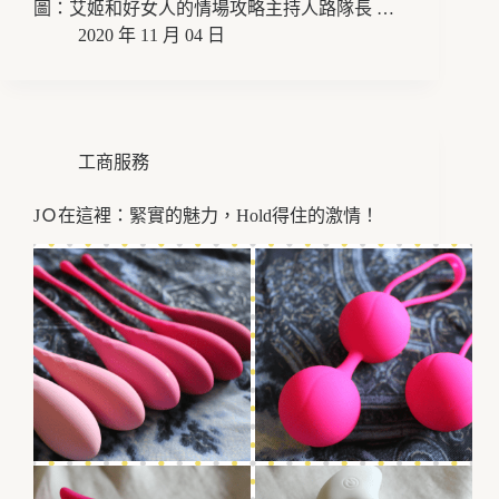
圖：艾姬和好女人的情場攻略主持人路隊長 …
2020 年 11 月 04 日
工商服務
JＯ在這裡：緊實的魅力，Hold得住的激情！