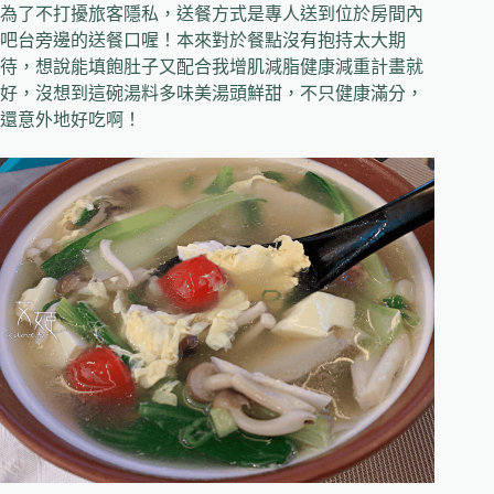
為了不打擾旅客隱私，送餐方式是專人送到位於房間內
吧台旁邊的送餐口喔！本來對於餐點沒有抱持太大期
待，想說能填飽肚子又配合我增肌減脂健康減重計畫就
好，沒想到這碗湯料多味美湯頭鮮甜，不只健康滿分，
還意外地好吃啊！