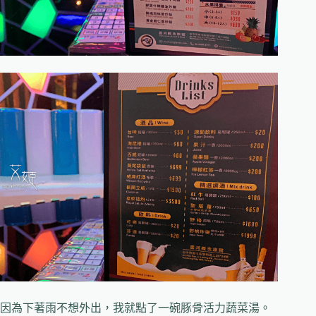
因為下著雨不想外出，我就點了一碗豚骨活力蔬菜湯。