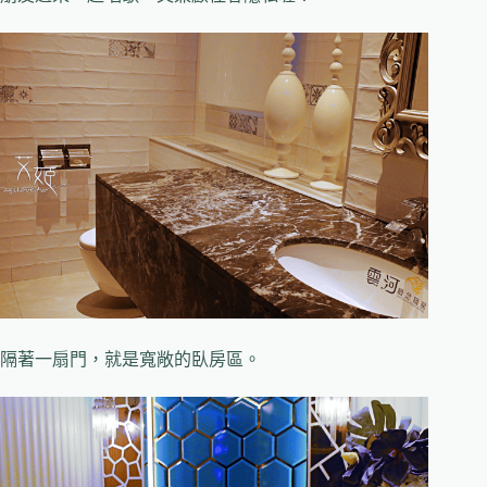
隔著一扇門，就是寬敞的臥房區。