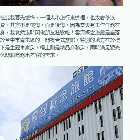
在此我要先懺悔，一個人小旅行來這裡，也太奢侈浪
費。其實不是懺悔，而是後悔，因為當天有工作任務在
身，我竟然沒時間揪朋友狂歡啦！雲河概念旅館是座落
於台中市南屯區的一間複合式旅館，特別的地方在於樓
下是主題車庫房，樓上則是精品商務房，同時滿足觀光
休閒和商務出差客的需求。