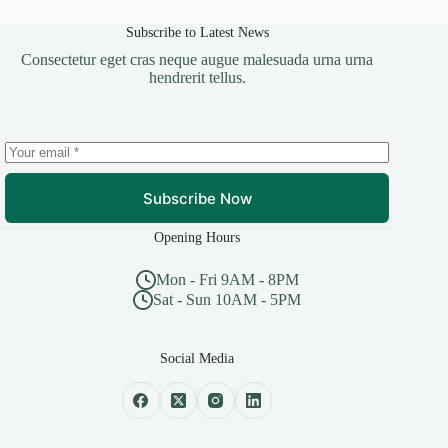
Subscribe to Latest News
Consectetur eget cras neque augue malesuada urna urna
hendrerit tellus.
Subscribe Now
Opening Hours
Mon - Fri 9AM - 8PM
Sat - Sun 10AM - 5PM
Social Media