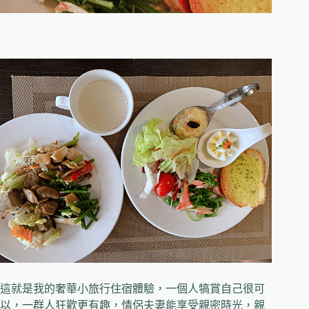
這就是我的奢華小旅行住宿體驗，一個人犒賞自己很可
以，一群人狂歡更有趣，情侶夫妻能享受親密時光，親