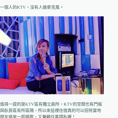
一個人的KTV，沒有人搶麥克風。
值得一提的是KTV區有獨立廁所，KTV的空間也有門板
與臥房區有所區隔，所以來這裡住宿真的可以招待當地
朋友過來一起唱歌，又兼顧住客隱私喔！