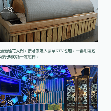
通過雕花大門，接著就進入豪華KTV包廂，一群朋友包
場玩樂的話一定超棒。