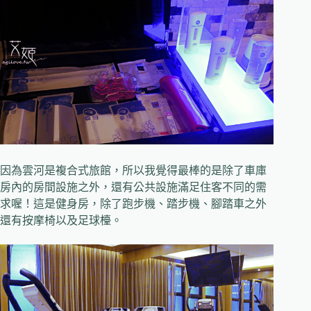
因為雲河是複合式旅館，所以我覺得最棒的是除了車庫
房內的房間設施之外，還有公共設施滿足住客不同的需
求喔！這是健身房，除了跑步機、踏步機、腳踏車之外
還有按摩椅以及足球檯。