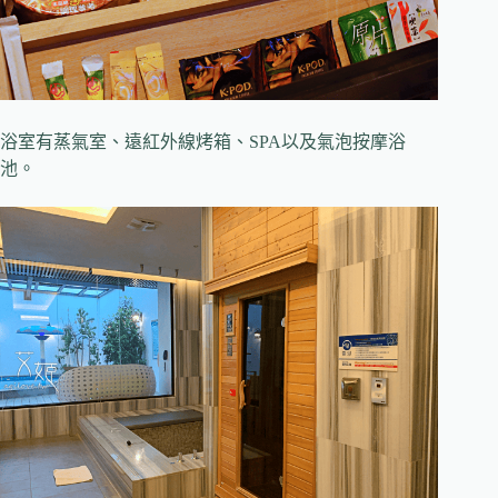
浴室有蒸氣室、遠紅外線烤箱、SPA以及氣泡按摩浴
池。