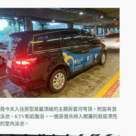
我今天入住房型是最頂級的主題房雲河穹頂，附設有游
泳池、KTV和岩盤浴。一進房首先映入眼簾的就是漂亮
的室內泳池。