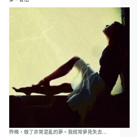
昨晚，做了非常混亂的夢。我經常夢見失去…