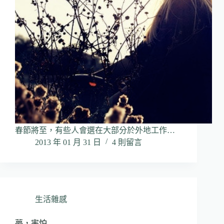
春節將至，有些人會選在大部分於外地工作…
2013 年 01 月 31 日
4 則留言
生活雜感
夢，害怕