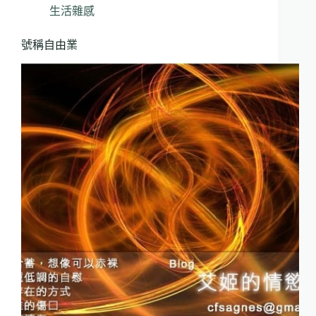
生活雜感
號稱自由業