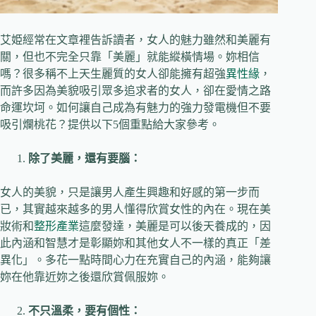
艾姫經常在文章裡告訴讀者，女人的魅力雖然和美麗有
關，但也不完全只靠「美麗」就能縱橫情場。妳相信
嗎？很多稱不上天生麗質的女人卻能擁有超強
異性緣
，
而許多因為美貌吸引眾多追求者的女人，卻在愛情之路
命運坎坷。如何讓自己成為有魅力的強力發電機但不要
吸引爛桃花？提供以下5個重點給大家參考。
除了美麗，還有要腦：
女人的美貌，只是讓男人產生興趣和好感的第一步而
已，其實越來越多的男人懂得欣賞女性的內在。現在美
妝術和
整形產業
這麼發達，美麗是可以後天養成的，因
此內涵和智慧才是彰顯妳和其他女人不一樣的真正「差
異化」。多花一點時間心力在充實自己的內涵，能夠讓
妳在他靠近妳之後還欣賞佩服妳。
不只溫柔，要有個性：