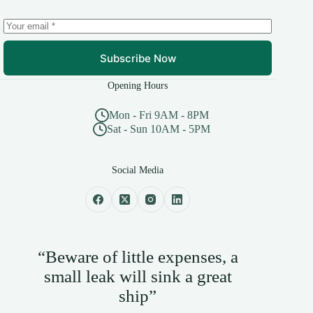
Subscribe Now
Opening Hours
Mon - Fri 9AM - 8PM
Sat - Sun 10AM - 5PM
Social Media
“Beware of little expenses, a
small leak will sink a great
ship”