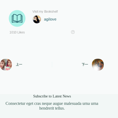
上一
下一
Subscribe to Latest News
Consectetur eget cras neque augue malesuada urna urna
hendrerit tellus.