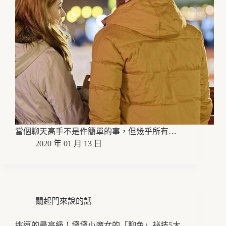
當個聊天高手不是件簡單的事，但幾乎所有…
2020 年 01 月 13 日
關起門來說的話
挑逗的最高級！壞壞小魔女的「聊色」祕技5大