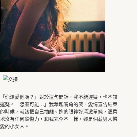
「你還愛他嗎？」對於這句問話，我不能遲疑，也不該
遲疑。「怎麼可能…」我牽起嘴角的笑，愛情宣告結束
的時候，就該把自己抽離。妳的眼神好清澈單純，溫柔
地沒有任何殺傷力，和我完全不一樣，妳是個惹男人憐
愛的小女人。