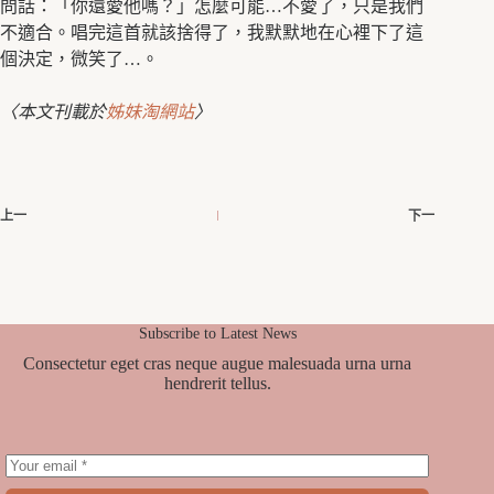
問話：「你還愛他嗎？」怎麼可能…不愛了，只是我們
不適合。唱完這首就該捨得了，我默默地在心裡下了這
個決定，微笑了…。
〈本文刊載於
姊妹淘網站
〉
上一
下一
Subscribe to Latest News
Consectetur eget cras neque augue malesuada urna urna
hendrerit tellus.