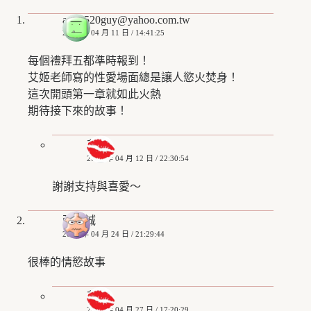
ad50520guy@yahoo.com.tw
2020 年 04 月 11 日 / 14:41:25
每個禮拜五都準時報到！
艾姬老師寫的性愛場面總是讓人慾火焚身！
這次開頭第一章就如此火熱
期待接下來的故事！
艾姬
2020 年 04 月 12 日 / 22:30:54
謝謝支持與喜愛～
張益誠
2020 年 04 月 24 日 / 21:29:44
很棒的情慾故事
艾姬
2020 年 04 月 27 日 / 17:20:29