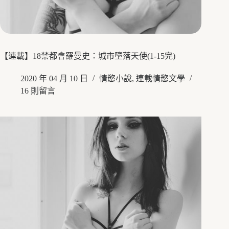
【連載】18禁都會羅曼史：城市墮落天使(1-15完)
2020 年 04 月 10 日
情慾小說
,
連載情慾文學
16 則留言