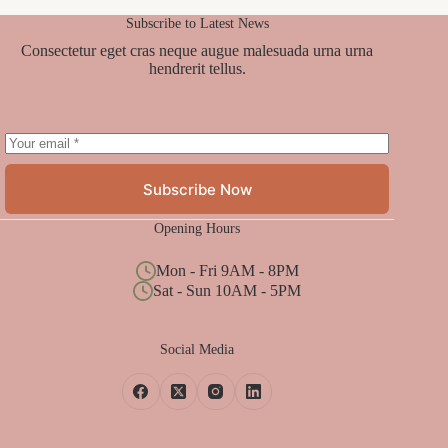
Subscribe to Latest News
Consectetur eget cras neque augue malesuada urna urna
hendrerit tellus.
Subscribe Now
Opening Hours
Mon - Fri 9AM - 8PM
Sat - Sun 10AM - 5PM
Social Media