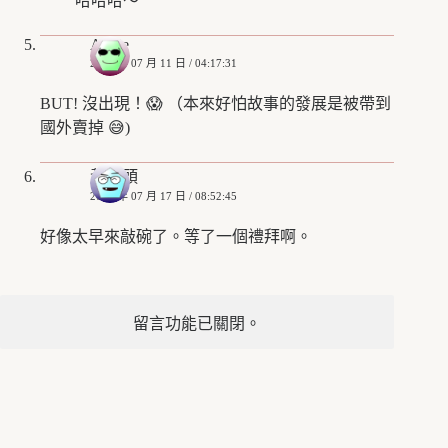
哈哈哈～
Annie
2020 年 07 月 11 日 / 04:17:31
BUT! 沒出現！😱 （本來好怕故事的發展是被帶到
國外賣掉 😅)
黃芋頭
2020 年 07 月 17 日 / 08:52:45
好像太早來敲碗了。等了一個禮拜啊。
留言功能已關閉。