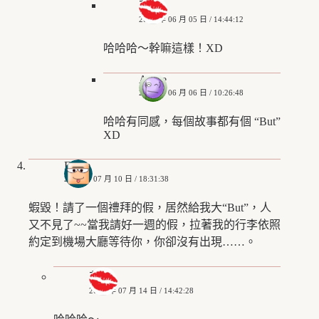
艾姬
2020 年 06 月 05 日 / 14:44:12
哈哈哈～幹嘛這樣！XD
Annie
2020 年 06 月 06 日 / 10:26:48
哈哈有同感，每個故事都有個 “But”
XD
Eddie
2020 年 07 月 10 日 / 18:31:38
蝦毀！請了一個禮拜的假，居然給我大“But”，人
又不見了~~當我請好一週的假，拉著我的行李依照
約定到機場大廳等待你，你卻沒有出現……。
艾姬
2020 年 07 月 14 日 / 14:42:28