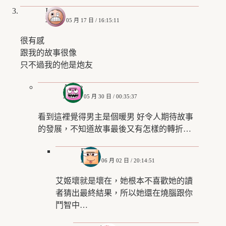
Iris
2020 年 05 月 17 日 / 16:15:11
很有感
跟我的故事很像
只不過我的他是炮友
Annie
2020 年 05 月 30 日 / 00:35:37
看到這裡覺得男主是個暖男 好令人期待故事
的發展，不知道故事最後又有怎樣的轉折…
Eddie
2020 年 06 月 02 日 / 20:14:51
艾姬壞就是壞在，她根本不喜歡她的讀
者猜出最終結果，所以她還在燒腦跟你
鬥智中…