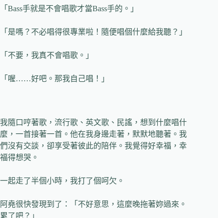
「Bass手就是不會唱歌才當Bass手的。」
「是嗎？不必唱得很專業啦！隨便唱個什麼給我聽？」
「不要，我真不會唱歌。」
「喔……好吧。那我自己唱！」
我隨口哼著歌，流行歌、英文歌、民謠，想到什麼唱什
麼，一首接著一首。他在我身邊走著，默默地聽著。我
們沒有交談，卻享受著彼此的陪伴。我覺得好幸福，幸
福得想哭。
一起走了半個小時，我打了個呵欠。
阿堯很快發現到了：「不好意思，這麼晚拖著妳過來。
累了吧？」