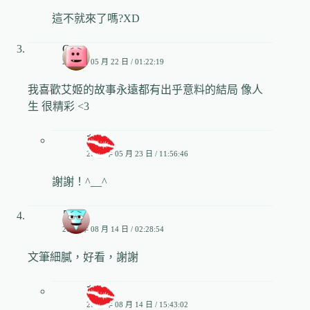
這不就來了嗎?XD
C
2016 年 05 月 22 日 / 01:22:19
我喜歡艾姬的故事永遠都有出乎意料的結局 像人
生 很精彩 <3
艾姬
2016 年 05 月 23 日 / 11:56:46
謝謝！^__^
周周
2017 年 08 月 14 日 / 02:28:54
文筆細膩，好看，謝謝
艾姬
2017 年 08 月 14 日 / 15:43:02