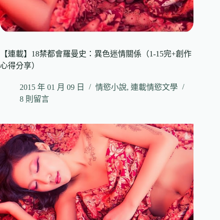
【連載】18禁都會羅曼史：異色迷情關係（1-15完+創作
心得分享）
2015 年 01 月 09 日
情慾小說
,
連載情慾文學
8 則留言