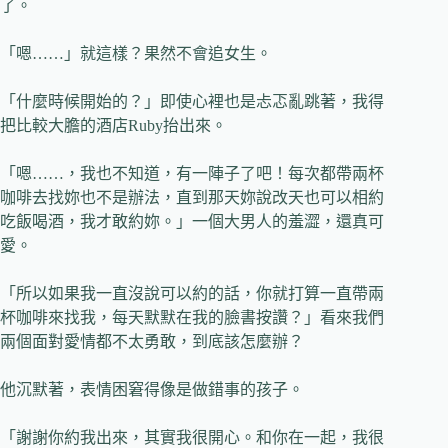
了。
「嗯……」就這樣？果然不會追女生。
「什麼時候開始的？」即使心裡也是忐忑亂跳著，我得
把比較大膽的酒店Ruby抬出來。
「嗯……，我也不知道，有一陣子了吧！每次都帶兩杯
咖啡去找妳也不是辦法，直到那天妳說改天也可以相約
吃飯喝酒，我才敢約妳。」一個大男人的羞澀，還真可
愛。
「所以如果我一直沒說可以約的話，你就打算一直帶兩
杯咖啡來找我，每天默默在我的臉書按讚？」看來我們
兩個面對愛情都不太勇敢，到底該怎麼辦？
他沉默著，表情困窘得像是做錯事的孩子。
「謝謝你約我出來，其實我很開心。和你在一起，我很