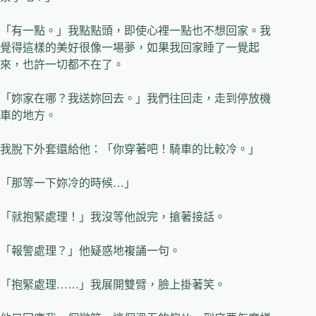
「有一點。」我點點頭，即使心裡一點也不想回家。我
覺得這樣的美好很像一場夢，如果我回家睡了一覺起
來，也許一切都不在了。
「妳家在哪？我送妳回去。」我們往回走，走到停放機
車的地方。
我脫下外套還給他：「你穿著吧！騎車的比較冷。」
「那等一下妳冷的時候…」
「就抱緊處理！」我沒等他說完，搶著接話。
「報警處理？」他疑惑地複誦一句。
「抱緊處理……」我展開雙臂，臉上掛著笑。