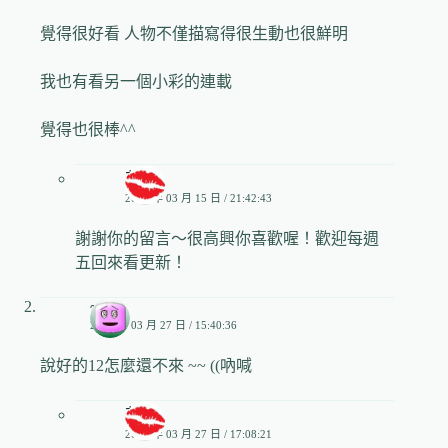
覺得很好看 人物不僅描寫得很生動也很鮮明
我也有看另一個小彩的連載
覺得也很棒^^
艾姬
2015 年 03 月 15 日 / 21:42:43
謝謝你的留言～很高興你喜歡喔！歡迎每週
五回來看更新！
~
2015 年 03 月 27 日 / 15:40:36
說好的12怎麼還不來 ~~ ((吶喊
艾姬
2015 年 03 月 27 日 / 17:08:21