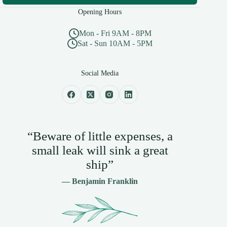
Opening Hours
Mon - Fri 9AM - 8PM
Sat - Sun 10AM - 5PM
Social Media
“Beware of little expenses, a
small leak will sink a great
ship”
— Benjamin Franklin