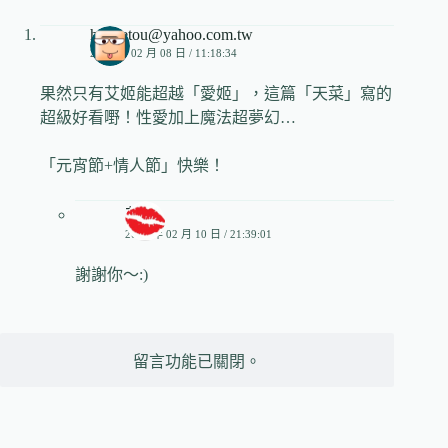
hirosetou@yahoo.com.tw
2020 年 02 月 08 日 / 11:18:34
果然只有艾姬能超越「愛姬」，這篇「天菜」寫的
超級好看嘢！性愛加上魔法超夢幻…
「元宵節+情人節」快樂！
艾姬
2020 年 02 月 10 日 / 21:39:01
謝謝你～:)
留言功能已關閉。