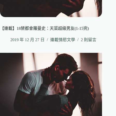
【連載】18禁都會羅曼史：天菜超級男友(1-15完)
2019 年 12 月 27 日
連載情慾文學
2 則留言