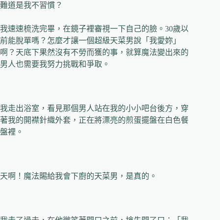
難道是我不習慣？
我速速梳洗完畢，在鏡子裡審視一下自己的臉。30歲以
前能脫單嗎？怎麼才讓一個超級天菜男說「我愛妳」
啊？天底下果然沒有不勞而獲的事，就算魔法變出來的
男人也需要我努力挑戰和爭取。
我走出浴室，看見那個男人站在我的小小吧台後方，穿
著我的開襟針織外套，正在將漂亮的煎蛋擺盤在白色餐
盤裡。
天啊！魔法賜給我會下廚的天菜男，是真的。