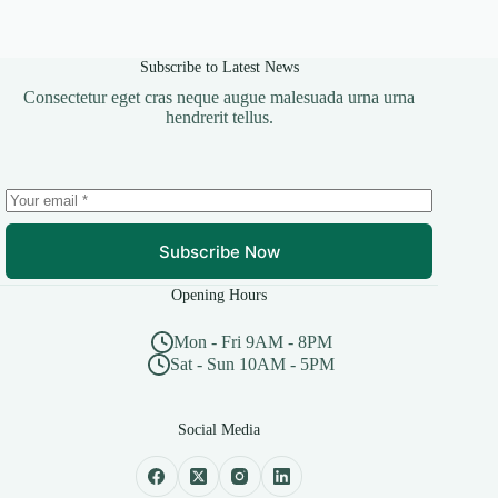
Subscribe to Latest News
Consectetur eget cras neque augue malesuada urna urna
hendrerit tellus.
Subscribe Now
Opening Hours
Mon - Fri 9AM - 8PM
Sat - Sun 10AM - 5PM
Social Media