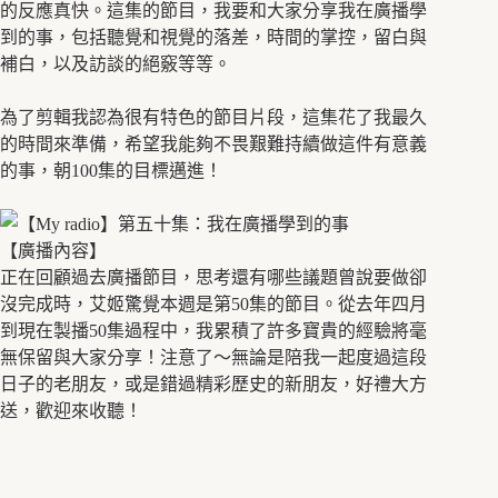
的反應真快。這集的節目，我要和大家分享我在廣播學
到的事，包括聽覺和視覺的落差，時間的掌控，留白與
補白，以及訪談的絕竅等等。
為了剪輯我認為很有特色的節目片段，這集花了我最久
的時間來準備，希望我能夠不畏艱難持續做這件有意義
的事，朝100集的目標邁進！
【廣播內容】
正在回顧過去廣播節目，思考還有哪些議題曾說要做卻
沒完成時，艾姬驚覺本週是第50集的節目。從去年四月
到現在製播50集過程中，我累積了許多寶貴的經驗將毫
無保留與大家分享！注意了～無論是陪我一起度過這段
日子的老朋友，或是錯過精彩歷史的新朋友，好禮大方
送，歡迎來收聽！