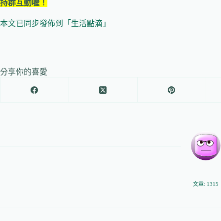
持群互動喔！
本文已同步發佈到「生活點滴」
分享你的喜愛
文章: 1315