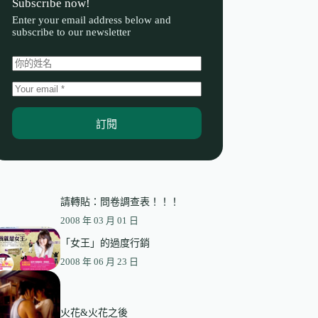
Subscribe now!
Enter your email address below and
subscribe to our newsletter
訂閱
請轉貼：問卷調查表！！！
2008 年 03 月 01 日
「女王」的過度行銷
2008 年 06 月 23 日
火花&火花之後