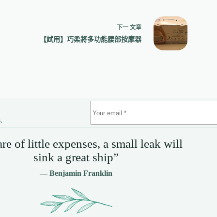
下一
文章
【試用】巧柔將多功能腰部按摩器
.
e of little expenses, a small leak will
sink a great ship”
— Benjamin Franklin