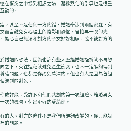
慢在衝突之中找到相處之道。潛移默化的引導也是很重
互動的。
錯，甚至不是任何一方的錯，婚姻牽涉到兩個家庭，有
女而言難免有心理上的陰影和恐懼，害怕再一次的失
。擔心自己無法和對方的子女好好相處，或不被對方的
於婚姻的想法。因為也許有些人歷經婚姻挫折就不再想
同之下，交往過程就難免產生衝突，也不一定能夠得到
養權問題，也都是你必須釐清的。但也有人是因為曾經
個遇到的對象。
你或許能享受許多和他們共創的第一次經驗。離婚男女
一次的機會，付出更好的愛給你。
好的人。對方的條件不是我們所能夠改變的，你只能調
有的問題。