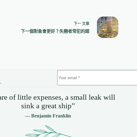
下一
文章
下一個對象會更好？失戀者常犯的錯
.
e of little expenses, a small leak will
sink a great ship”
— Benjamin Franklin