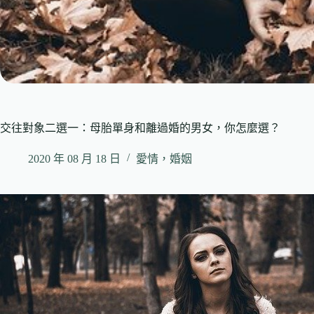
交往對象二選一：母胎單身和離過婚的男女，你怎麼選？
2020 年 08 月 18 日
愛情，婚姻