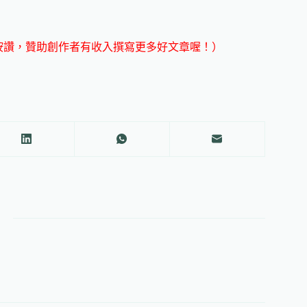
手按讚，贊助創作者有收入撰寫更多好文章喔！）