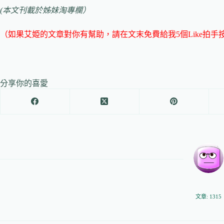
(本文刊載於姊妹淘專欄）
（如果艾姫的文章對你有幫助，請在文末免費給我5個Like拍
分享你的喜愛
文章: 1315