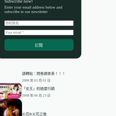
Subscribe now!
Enter your email address below and
subscribe to our newsletter
訂閱
請轉貼：問卷調查表！！！
2008 年 03 月 01 日
「女王」的過度行銷
2008 年 06 月 23 日
火花&火花之後