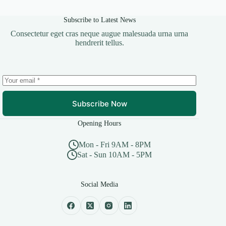
Subscribe to Latest News
Consectetur eget cras neque augue malesuada urna urna
hendrerit tellus.
Subscribe Now
Opening Hours
Mon - Fri 9AM - 8PM
Sat - Sun 10AM - 5PM
Social Media