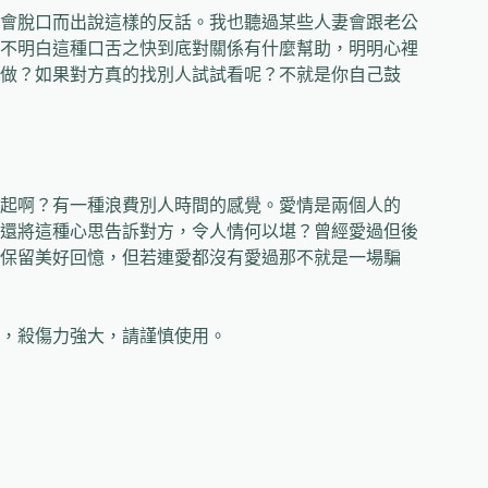
會脫口而出說這樣的反話。我也聽過某些人妻會跟老公
不明白這種口舌之快到底對關係有什麼幫助，明明心裡
做？如果對方真的找別人試試看呢？不就是你自己鼓
起啊？有一種浪費別人時間的感覺。愛情是兩個人的
還將這種心思告訴對方，令人情何以堪？曾經愛過但後
保留美好回憶，但若連愛都沒有愛過那不就是一場騙
，殺傷力強大，請謹慎使用。