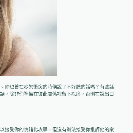
。你也曾在吵架衝突的時候說了不好聽的話嗎？有些話
話，除非你準備在彼此關係裡留下疙瘩，否則在說出口
以接受你的情緒化攻擊，但沒有辦法接受你批評他的家