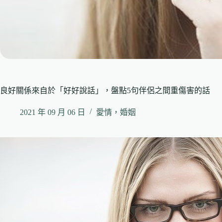
良好關係來自於「好好說話」，盤點5句伴侶之間重傷害的話
2021 年 09 月 06 日
愛情，婚姻