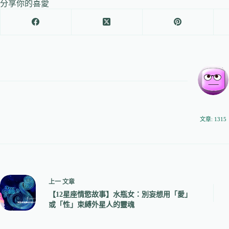
分享你的喜愛
文章: 1315
上一
文章
【12星座情慾故事】水瓶女：別妄想用「愛」
或「性」束縛外星人的靈魂