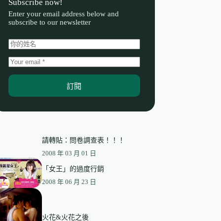
Subscribe now!
Enter your email address below and
subscribe to our newsletter
訂閱
請轉貼：問卷調查表！！！
2008 年 03 月 01 日
「女王」的過度行銷
2008 年 06 月 23 日
火花&火花之後