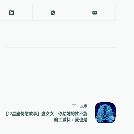
下一
文章
【12星座情慾故事】處女女：你給她的性不能
偷工減料，愛也是