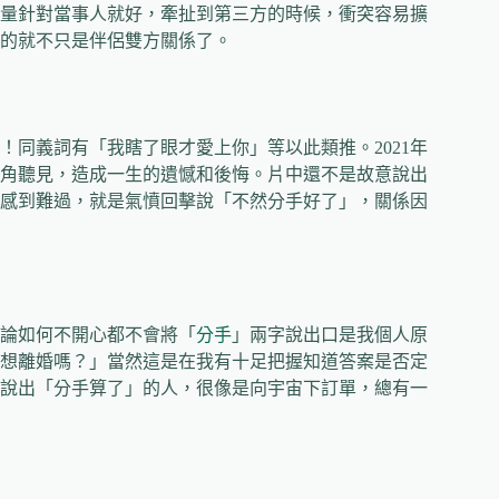
量針對當事人就好，牽扯到第三方的時候，衝突容易擴
的就不只是伴侶雙方關係了。
同義詞有「我瞎了眼才愛上你」等以此類推。2021年
角聽見，造成一生的遺憾和後悔。片中還不是故意說出
感到難過，就是氣憤回擊說「不然分手好了」，關係因
論如何不開心都不會將「
分手
」兩字說出口是我個人原
想離婚嗎？」當然這是在我有十足把握知道答案是否定
說出「分手算了」的人，很像是向宇宙下訂單，總有一