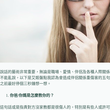
說話的藝術非常重要，無論是職場、愛情、伴侶及各種人際關係
不能亂說，以下是艾姬盤點我認為會造成伴侶關係重傷害的五句
之前最好停個三秒鐘想一想。
你爸/
你媽是怎麼教你的？
這句話或是指責對方沒家教都是很傷人的，特別是有些人或許可