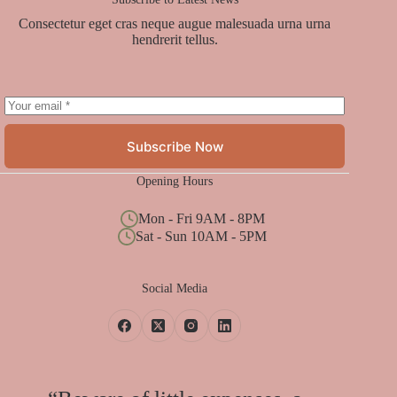
Consectetur eget cras neque augue malesuada urna urna
hendrerit tellus.
Subscribe Now
Opening Hours
Mon - Fri 9AM - 8PM
Sat - Sun 10AM - 5PM
Social Media