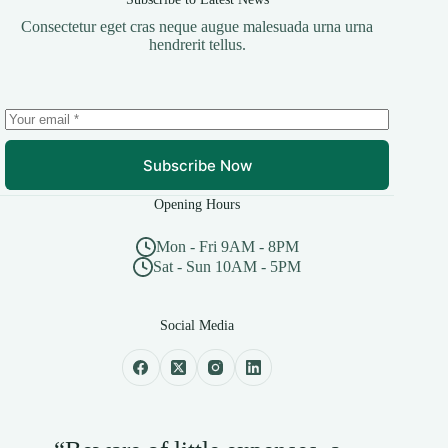
Consectetur eget cras neque augue malesuada urna urna
hendrerit tellus.
Subscribe Now
Opening Hours
Mon - Fri 9AM - 8PM
Sat - Sun 10AM - 5PM
Social Media