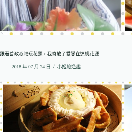
跟著善政叔叔玩花蓮，我寄放了愛戀在這桃花源
2018 年 07 月 24 日
小姬旅遊趣