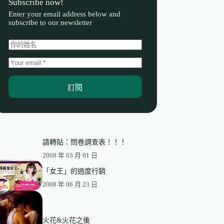
Subscribe now!
Enter your email address below and
subscribe to our newsletter
訂閱
請轉貼：問卷調查表！！！
2008 年 03 月 01 日
「女王」的過度行銷
2008 年 06 月 23 日
火花&火花之後