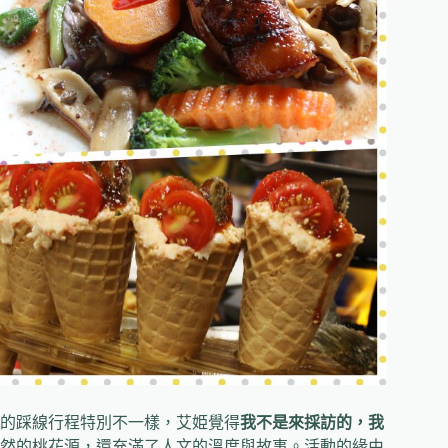
的踩線行程特別不一樣，艾姫覺得
我不是來採訪的，我
然的桃花源，還充滿了人文的溫度與故事。活動的緣由