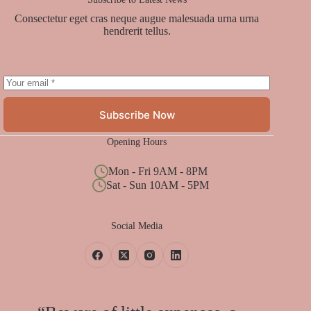
Consectetur eget cras neque augue malesuada urna urna
hendrerit tellus.
Subscribe Now
Opening Hours
Mon - Fri 9AM - 8PM
Sat - Sun 10AM - 5PM
Social Media