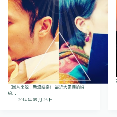
（圖片來源：新浪娛樂） 最近大家議論紛
紛…
2014 年 09 月 26 日