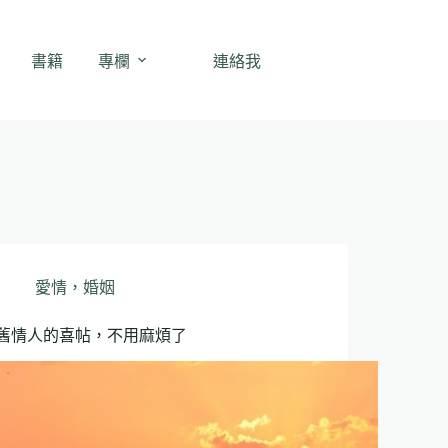
書籍
專欄
連絡我
愛情，婚姻
舊情人的喜帖，不用麻煩了