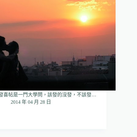
發喜帖是一門大學問，該發的沒發，不該發…
2014 年 04 月 28 日