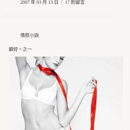
2007 年 03 月 13 日
17 則留言
情慾小說
癖好。之一