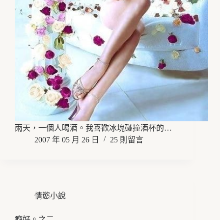
雨天，一個人喝酒。我喜歡冰塊碰撞酒杯的…
2007 年 05 月 26 日
25 則留言
情慾小說
癖好。之二