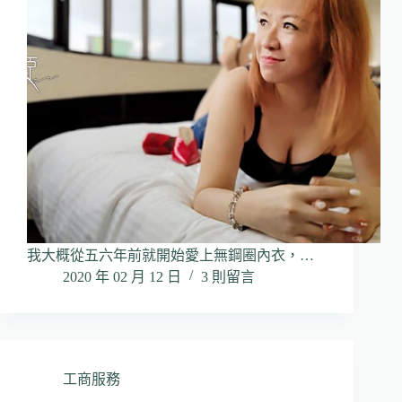
我大概從五六年前就開始愛上無鋼圈內衣，…
2020 年 02 月 12 日
3 則留言
工商服務